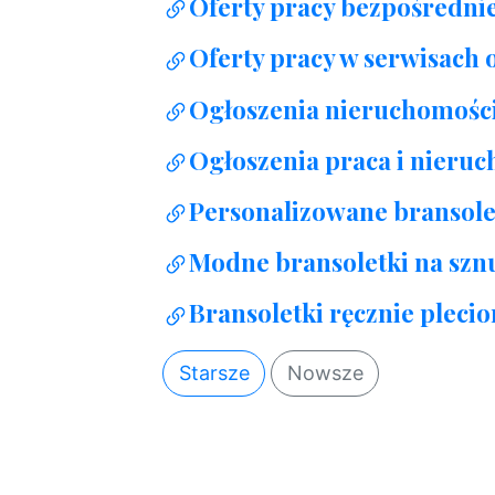
Oferty pracy bezpośredni
Oferty pracy w serwisach
Ogłoszenia nieruchomośc
Ogłoszenia praca i nieruc
Personalizowane bransole
Modne bransoletki na szn
Bransoletki ręcznie pleci
Starsze
Nowsze