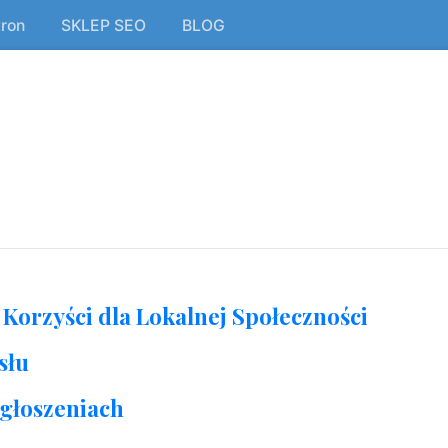
tron
SKLEP SEO
BLOG
Korzyści dla Lokalnej Społeczności
słu
ogłoszeniach