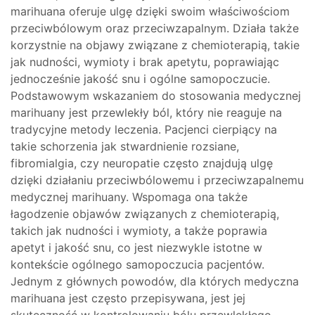
marihuana oferuje ulgę dzięki swoim właściwościom
przeciwbólowym oraz przeciwzapalnym. Działa także
korzystnie na objawy związane z chemioterapią, takie
jak nudności, wymioty i brak apetytu, poprawiając
jednocześnie jakość snu i ogólne samopoczucie.
Podstawowym wskazaniem do stosowania medycznej
marihuany jest przewlekły ból, który nie reaguje na
tradycyjne metody leczenia. Pacjenci cierpiący na
takie schorzenia jak stwardnienie rozsiane,
fibromialgia, czy neuropatie często znajdują ulgę
dzięki działaniu przeciwbólowemu i przeciwzapalnemu
medycznej marihuany. Wspomaga ona także
łagodzenie objawów związanych z chemioterapią,
takich jak nudności i wymioty, a także poprawia
apetyt i jakość snu, co jest niezwykle istotne w
kontekście ogólnego samopoczucia pacjentów.
Jednym z głównych powodów, dla których medyczna
marihuana jest często przepisywana, jest jej