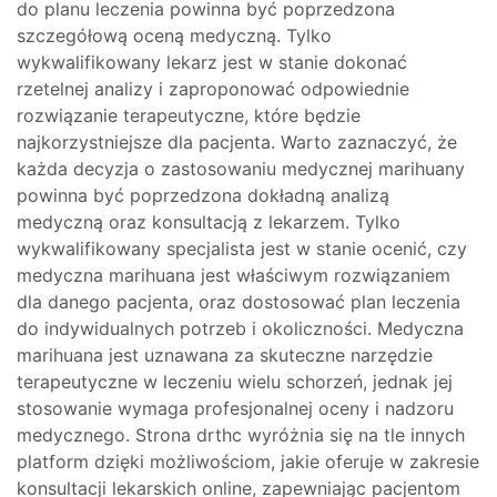
do planu leczenia powinna być poprzedzona
szczegółową oceną medyczną. Tylko
wykwalifikowany lekarz jest w stanie dokonać
rzetelnej analizy i zaproponować odpowiednie
rozwiązanie terapeutyczne, które będzie
najkorzystniejsze dla pacjenta. Warto zaznaczyć, że
każda decyzja o zastosowaniu medycznej marihuany
powinna być poprzedzona dokładną analizą
medyczną oraz konsultacją z lekarzem. Tylko
wykwalifikowany specjalista jest w stanie ocenić, czy
medyczna marihuana jest właściwym rozwiązaniem
dla danego pacjenta, oraz dostosować plan leczenia
do indywidualnych potrzeb i okoliczności. Medyczna
marihuana jest uznawana za skuteczne narzędzie
terapeutyczne w leczeniu wielu schorzeń, jednak jej
stosowanie wymaga profesjonalnej oceny i nadzoru
medycznego. Strona drthc wyróżnia się na tle innych
platform dzięki możliwościom, jakie oferuje w zakresie
konsultacji lekarskich online, zapewniając pacjentom