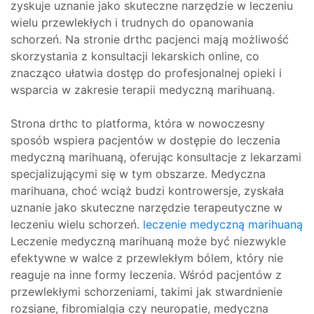
zyskuje uznanie jako skuteczne narzędzie w leczeniu
wielu przewlekłych i trudnych do opanowania
schorzeń. Na stronie drthc pacjenci mają możliwość
skorzystania z konsultacji lekarskich online, co
znacząco ułatwia dostęp do profesjonalnej opieki i
wsparcia w zakresie terapii medyczną marihuaną.
Strona drthc to platforma, która w nowoczesny
sposób wspiera pacjentów w dostępie do leczenia
medyczną marihuaną, oferując konsultacje z lekarzami
specjalizującymi się w tym obszarze. Medyczna
marihuana, choć wciąż budzi kontrowersje, zyskała
uznanie jako skuteczne narzędzie terapeutyczne w
leczeniu wielu schorzeń.
leczenie medyczną marihuaną
Leczenie medyczną marihuaną może być niezwykle
efektywne w walce z przewlekłym bólem, który nie
reaguje na inne formy leczenia. Wśród pacjentów z
przewlekłymi schorzeniami, takimi jak stwardnienie
rozsiane, fibromialgia czy neuropatie, medyczna