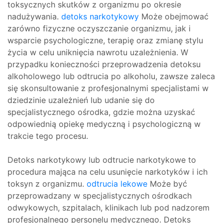
toksycznych skutków z organizmu po okresie
nadużywania.
detoks narkotykowy
Może obejmować
zarówno fizyczne oczyszczanie organizmu, jak i
wsparcie psychologiczne, terapię oraz zmianę stylu
życia w celu uniknięcia nawrotu uzależnienia. W
przypadku konieczności przeprowadzenia detoksu
alkoholowego lub odtrucia po alkoholu, zawsze zaleca
się skonsultowanie z profesjonalnymi specjalistami w
dziedzinie uzależnień lub udanie się do
specjalistycznego ośrodka, gdzie można uzyskać
odpowiednią opiekę medyczną i psychologiczną w
trakcie tego procesu.
Detoks narkotykowy lub odtrucie narkotykowe to
procedura mająca na celu usunięcie narkotyków i ich
toksyn z organizmu.
odtrucia lekowe
Może być
przeprowadzany w specjalistycznych ośrodkach
odwykowych, szpitalach, klinikach lub pod nadzorem
profesjonalnego personelu medycznego. Detoks