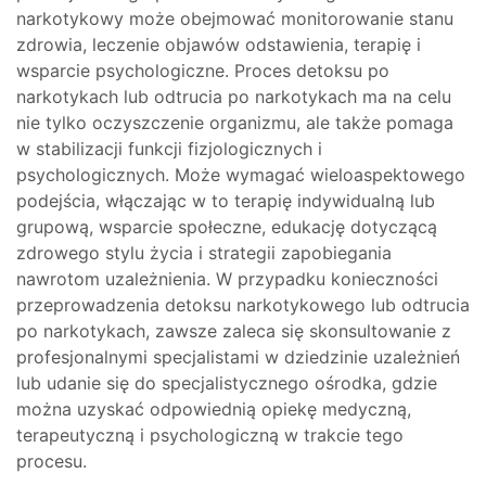
narkotykowy może obejmować monitorowanie stanu
zdrowia, leczenie objawów odstawienia, terapię i
wsparcie psychologiczne. Proces detoksu po
narkotykach lub odtrucia po narkotykach ma na celu
nie tylko oczyszczenie organizmu, ale także pomaga
w stabilizacji funkcji fizjologicznych i
psychologicznych. Może wymagać wieloaspektowego
podejścia, włączając w to terapię indywidualną lub
grupową, wsparcie społeczne, edukację dotyczącą
zdrowego stylu życia i strategii zapobiegania
nawrotom uzależnienia. W przypadku konieczności
przeprowadzenia detoksu narkotykowego lub odtrucia
po narkotykach, zawsze zaleca się skonsultowanie z
profesjonalnymi specjalistami w dziedzinie uzależnień
lub udanie się do specjalistycznego ośrodka, gdzie
można uzyskać odpowiednią opiekę medyczną,
terapeutyczną i psychologiczną w trakcie tego
procesu.