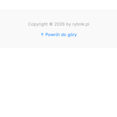
główna
Stron
SEO
Copyright © 2026 by rybnik.pl
↑ Powrót do góry