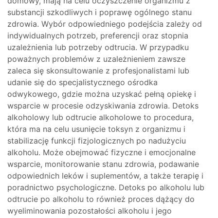
domowy, mają na celu oczyszczenie organizmu z
substancji szkodliwych i poprawę ogólnego stanu
zdrowia. Wybór odpowiedniego podejścia zależy od
indywidualnych potrzeb, preferencji oraz stopnia
uzależnienia lub potrzeby odtrucia. W przypadku
poważnych problemów z uzależnieniem zawsze
zaleca się skonsultowanie z profesjonalistami lub
udanie się do specjalistycznego ośrodka
odwykowego, gdzie można uzyskać pełną opiekę i
wsparcie w procesie odzyskiwania zdrowia. Detoks
alkoholowy lub odtrucie alkoholowe to procedura,
która ma na celu usunięcie toksyn z organizmu i
stabilizację funkcji fizjologicznych po nadużyciu
alkoholu. Może obejmować fizyczne i emocjonalne
wsparcie, monitorowanie stanu zdrowia, podawanie
odpowiednich leków i suplementów, a także terapię i
poradnictwo psychologiczne. Detoks po alkoholu lub
odtrucie po alkoholu to również proces dążący do
wyeliminowania pozostałości alkoholu i jego