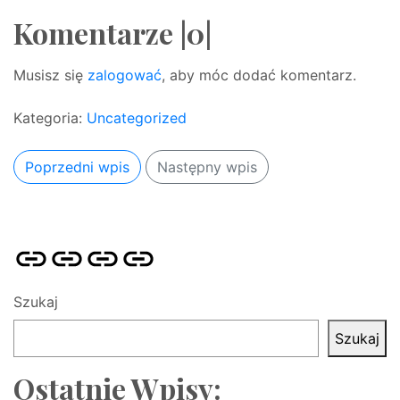
Komentarze |0|
Musisz się
zalogować
, aby móc dodać komentarz.
Kategoria:
Uncategorized
Poprzedni wpis
Następny wpis
Strona
Pozycjonowanie
SKLEP
BLOG
główna
Stron
SEO
Szukaj
Szukaj
Ostatnie Wpisy: