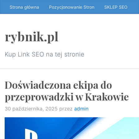
Przeskocz
Strona główna
Pozycjonowanie Stron
SKLEP SEO
do
treści
↷
rybnik.pl
Kup Link SEO na tej stronie
Doświadczona ekipa do
przeprowadzki w Krakowie
30 października, 2025
przez
admin