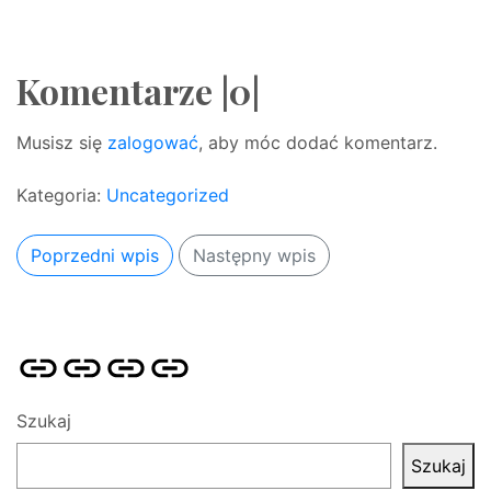
Komentarze |0|
Musisz się
zalogować
, aby móc dodać komentarz.
Kategoria:
Uncategorized
Poprzedni wpis
Następny wpis
Strona
Pozycjonowanie
SKLEP
BLOG
główna
Stron
SEO
Szukaj
Szukaj