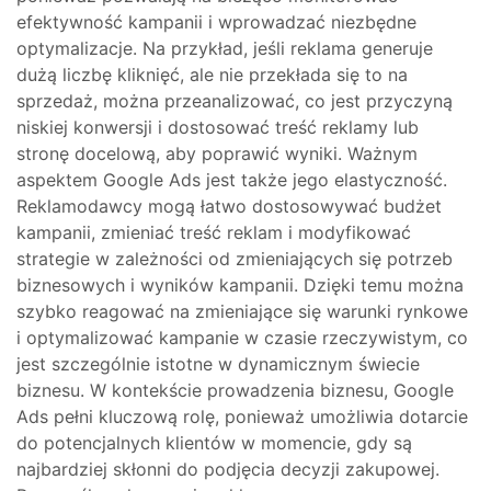
efektywność kampanii i wprowadzać niezbędne
optymalizacje. Na przykład, jeśli reklama generuje
dużą liczbę kliknięć, ale nie przekłada się to na
sprzedaż, można przeanalizować, co jest przyczyną
niskiej konwersji i dostosować treść reklamy lub
stronę docelową, aby poprawić wyniki. Ważnym
aspektem Google Ads jest także jego elastyczność.
Reklamodawcy mogą łatwo dostosowywać budżet
kampanii, zmieniać treść reklam i modyfikować
strategie w zależności od zmieniających się potrzeb
biznesowych i wyników kampanii. Dzięki temu można
szybko reagować na zmieniające się warunki rynkowe
i optymalizować kampanie w czasie rzeczywistym, co
jest szczególnie istotne w dynamicznym świecie
biznesu. W kontekście prowadzenia biznesu, Google
Ads pełni kluczową rolę, ponieważ umożliwia dotarcie
do potencjalnych klientów w momencie, gdy są
najbardziej skłonni do podjęcia decyzji zakupowej.