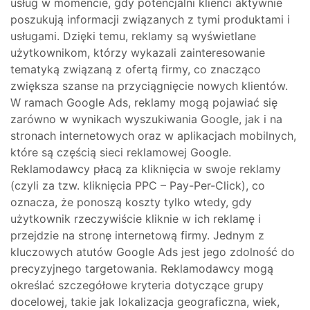
usług w momencie, gdy potencjalni klienci aktywnie
poszukują informacji związanych z tymi produktami i
usługami. Dzięki temu, reklamy są wyświetlane
użytkownikom, którzy wykazali zainteresowanie
tematyką związaną z ofertą firmy, co znacząco
zwiększa szanse na przyciągnięcie nowych klientów.
W ramach Google Ads, reklamy mogą pojawiać się
zarówno w wynikach wyszukiwania Google, jak i na
stronach internetowych oraz w aplikacjach mobilnych,
które są częścią sieci reklamowej Google.
Reklamodawcy płacą za kliknięcia w swoje reklamy
(czyli za tzw. kliknięcia PPC – Pay-Per-Click), co
oznacza, że ponoszą koszty tylko wtedy, gdy
użytkownik rzeczywiście kliknie w ich reklamę i
przejdzie na stronę internetową firmy. Jednym z
kluczowych atutów Google Ads jest jego zdolność do
precyzyjnego targetowania. Reklamodawcy mogą
określać szczegółowe kryteria dotyczące grupy
docelowej, takie jak lokalizacja geograficzna, wiek,