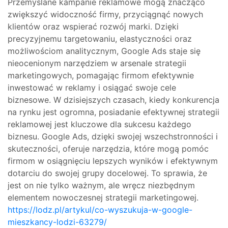
Przemyślane kampanie reklamowe mogą znacząco
zwiększyć widoczność firmy, przyciągnąć nowych
klientów oraz wspierać rozwój marki. Dzięki
precyzyjnemu targetowaniu, elastyczności oraz
możliwościom analitycznym, Google Ads staje się
nieocenionym narzędziem w arsenale strategii
marketingowych, pomagając firmom efektywnie
inwestować w reklamy i osiągać swoje cele
biznesowe. W dzisiejszych czasach, kiedy konkurencja
na rynku jest ogromna, posiadanie efektywnej strategii
reklamowej jest kluczowe dla sukcesu każdego
biznesu. Google Ads, dzięki swojej wszechstronności i
skuteczności, oferuje narzędzia, które mogą pomóc
firmom w osiągnięciu lepszych wyników i efektywnym
dotarciu do swojej grupy docelowej. To sprawia, że
jest on nie tylko ważnym, ale wręcz niezbędnym
elementem nowoczesnej strategii marketingowej.
https://lodz.pl/artykul/co-wyszukuja-w-google-
mieszkancy-lodzi-63279/