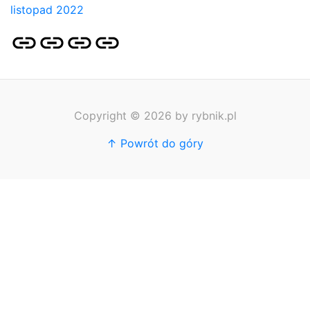
listopad 2022
Strona
Pozycjonowanie
SKLEP
BLOG
główna
Stron
SEO
Copyright © 2026 by rybnik.pl
↑ Powrót do góry