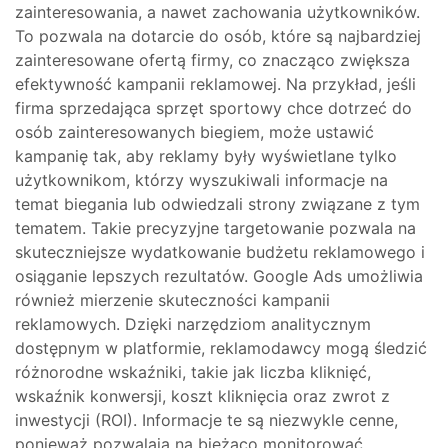
zainteresowania, a nawet zachowania użytkowników.
To pozwala na dotarcie do osób, które są najbardziej
zainteresowane ofertą firmy, co znacząco zwiększa
efektywność kampanii reklamowej. Na przykład, jeśli
firma sprzedająca sprzęt sportowy chce dotrzeć do
osób zainteresowanych biegiem, może ustawić
kampanię tak, aby reklamy były wyświetlane tylko
użytkownikom, którzy wyszukiwali informacje na
temat biegania lub odwiedzali strony związane z tym
tematem. Takie precyzyjne targetowanie pozwala na
skuteczniejsze wydatkowanie budżetu reklamowego i
osiąganie lepszych rezultatów. Google Ads umożliwia
również mierzenie skuteczności kampanii
reklamowych. Dzięki narzędziom analitycznym
dostępnym w platformie, reklamodawcy mogą śledzić
różnorodne wskaźniki, takie jak liczba kliknięć,
wskaźnik konwersji, koszt kliknięcia oraz zwrot z
inwestycji (ROI). Informacje te są niezwykle cenne,
ponieważ pozwalają na bieżąco monitorować