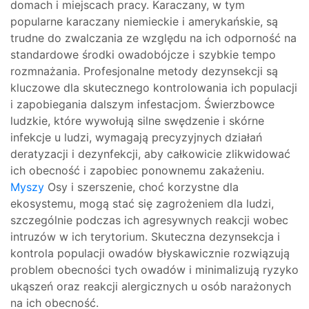
domach i miejscach pracy. Karaczany, w tym
popularne karaczany niemieckie i amerykańskie, są
trudne do zwalczania ze względu na ich odporność na
standardowe środki owadobójcze i szybkie tempo
rozmnażania. Profesjonalne metody dezynsekcji są
kluczowe dla skutecznego kontrolowania ich populacji
i zapobiegania dalszym infestacjom. Świerzbowce
ludzkie, które wywołują silne swędzenie i skórne
infekcje u ludzi, wymagają precyzyjnych działań
deratyzacji i dezynfekcji, aby całkowicie zlikwidować
ich obecność i zapobiec ponownemu zakażeniu.
Myszy
Osy i szerszenie, choć korzystne dla
ekosystemu, mogą stać się zagrożeniem dla ludzi,
szczególnie podczas ich agresywnych reakcji wobec
intruzów w ich terytorium. Skuteczna dezynsekcja i
kontrola populacji owadów błyskawicznie rozwiązują
problem obecności tych owadów i minimalizują ryzyko
ukąszeń oraz reakcji alergicznych u osób narażonych
na ich obecność.