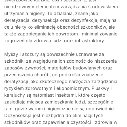
nieodzownym elementem zarządzania środowiskiem i
utrzymania higieny. Te działania, znane jako
deratyzacja, dezynsekcja oraz dezynfekcja, mają na
celu nie tylko eliminację obecności szkodników, ale
także zapobieganie ich powrotom i minimalizowanie
zagrożeń dla zdrowia ludzi oraz infrastruktury.
Myszy i szczury są powszechnie uznawane za
szkodniki ze względu na ich zdolność do niszczenia
zapasów żywności, materiałów budowlanych oraz
przenoszenia chorób, co podkreśla znaczenie
deratyzacji jako skutecznego narzędzia zarządzania
ryzykiem zdrowotnym i ekonomicznym. Pluskwy i
karaluchy są natomiast insektami, które często
zasiedlają miejsca zamieszkania ludzi, szczególnie
tam, gdzie warunki higieniczne nie są odpowiednie.
Dezynsekcja jest niezbędna do eliminacji tych
szkodników oraz zapewnienia czystości i zdrowia w