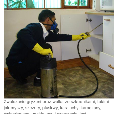
Zwalczanie gryzoni oraz walka ze szkodnikami, takimi
jak myszy, szczury, pluskwy, karaluchy, karaczany,
świerzbowce ludzkie, osy i szerszenie, jest