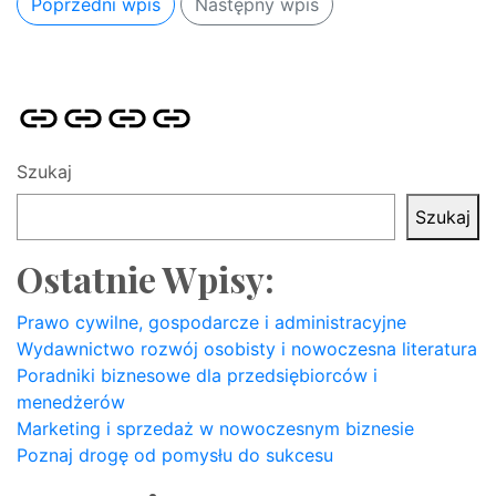
Poprzedni wpis
Następny wpis
Strona
Pozycjonowanie
SKLEP
BLOG
główna
Stron
SEO
Szukaj
Szukaj
Ostatnie Wpisy:
Prawo cywilne, gospodarcze i administracyjne
Wydawnictwo rozwój osobisty i nowoczesna literatura
Poradniki biznesowe dla przedsiębiorców i
menedżerów
Marketing i sprzedaż w nowoczesnym biznesie
Poznaj drogę od pomysłu do sukcesu