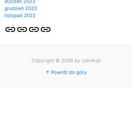
styczeń 2023
grudzień 2022
listopad 2022
Strona
Pozycjonowanie
SKLEP
BLOG
główna
Stron
SEO
Copyright © 2026 by rybnik.pl
↑ Powrót do góry