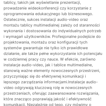
tablicy, takich jak wyświetlanie prezentacji,
prowadzenie wideokonferencji czy korzystanie z
oprogramowania edukacyjnego lub biznesowego.
Ostatecznie, sukces instalacji audio-video oraz
montażu tablicy multimedialnej zależy od staranności
wykonania i dostosowania do indywidualnych potrzeb
i wymagań użytkowników. Profesjonalne podejście do
projektowania, montażu oraz konfiguracji tych
systemów gwarantuje nie tylko ich prawidłowe
działanie, ale także pełne wykorzystanie ich potencjału
w codziennej pracy czy nauce. W efekcie, zarówno
instalacje audio-video, jak i tablice multimedialne,
stanowią ważne elementy nowoczesnych przestrzeni,
przyczyniając się do efektywnej komunikacji i
lepszego zarządzania informacjami.Instalacje audio-
video odgrywają kluczową rolę w nowoczesnych
przestrzeniach, oferując zaawansowane rozwiązania,
które znacząco poprawiają jakość i efektywność
komunikacji. Niezależnie od tego, czy mówimy o