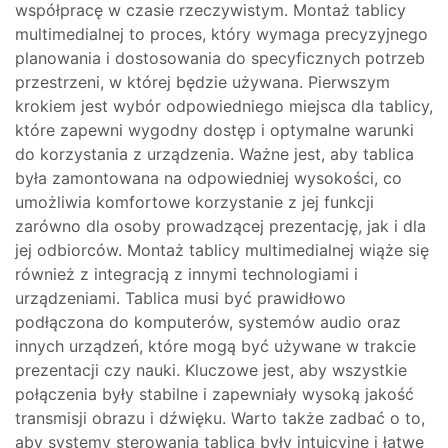
współpracę w czasie rzeczywistym. Montaż tablicy
multimedialnej to proces, który wymaga precyzyjnego
planowania i dostosowania do specyficznych potrzeb
przestrzeni, w której będzie używana. Pierwszym
krokiem jest wybór odpowiedniego miejsca dla tablicy,
które zapewni wygodny dostęp i optymalne warunki
do korzystania z urządzenia. Ważne jest, aby tablica
była zamontowana na odpowiedniej wysokości, co
umożliwia komfortowe korzystanie z jej funkcji
zarówno dla osoby prowadzącej prezentację, jak i dla
jej odbiorców. Montaż tablicy multimedialnej wiąże się
również z integracją z innymi technologiami i
urządzeniami. Tablica musi być prawidłowo
podłączona do komputerów, systemów audio oraz
innych urządzeń, które mogą być używane w trakcie
prezentacji czy nauki. Kluczowe jest, aby wszystkie
połączenia były stabilne i zapewniały wysoką jakość
transmisji obrazu i dźwięku. Warto także zadbać o to,
aby systemy sterowania tablicą były intuicyjne i łatwe