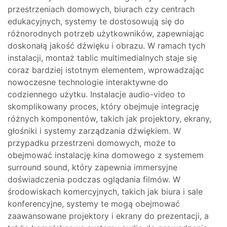
przestrzeniach domowych, biurach czy centrach
edukacyjnych, systemy te dostosowują się do
różnorodnych potrzeb użytkowników, zapewniając
doskonałą jakość dźwięku i obrazu. W ramach tych
instalacji, montaż tablic multimedialnych staje się
coraz bardziej istotnym elementem, wprowadzając
nowoczesne technologie interaktywne do
codziennego użytku. Instalacje audio-video to
skomplikowany proces, który obejmuje integrację
różnych komponentów, takich jak projektory, ekrany,
głośniki i systemy zarządzania dźwiękiem. W
przypadku przestrzeni domowych, może to
obejmować instalację kina domowego z systemem
surround sound, który zapewnia immersyjne
doświadczenia podczas oglądania filmów. W
środowiskach komercyjnych, takich jak biura i sale
konferencyjne, systemy te mogą obejmować
zaawansowane projektory i ekrany do prezentacji, a