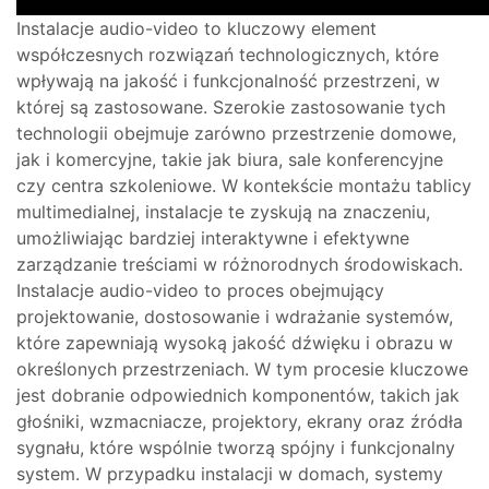
Instalacje audio-video to kluczowy element
współczesnych rozwiązań technologicznych, które
wpływają na jakość i funkcjonalność przestrzeni, w
której są zastosowane. Szerokie zastosowanie tych
technologii obejmuje zarówno przestrzenie domowe,
jak i komercyjne, takie jak biura, sale konferencyjne
czy centra szkoleniowe. W kontekście montażu tablicy
multimedialnej, instalacje te zyskują na znaczeniu,
umożliwiając bardziej interaktywne i efektywne
zarządzanie treściami w różnorodnych środowiskach.
Instalacje audio-video to proces obejmujący
projektowanie, dostosowanie i wdrażanie systemów,
które zapewniają wysoką jakość dźwięku i obrazu w
określonych przestrzeniach. W tym procesie kluczowe
jest dobranie odpowiednich komponentów, takich jak
głośniki, wzmacniacze, projektory, ekrany oraz źródła
sygnału, które wspólnie tworzą spójny i funkcjonalny
system. W przypadku instalacji w domach, systemy