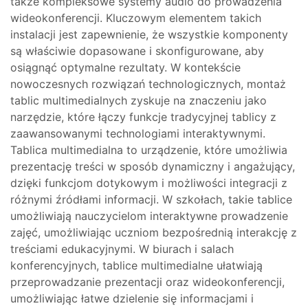
także kompleksowe systemy audio do prowadzenia
wideokonferencji. Kluczowym elementem takich
instalacji jest zapewnienie, że wszystkie komponenty
są właściwie dopasowane i skonfigurowane, aby
osiągnąć optymalne rezultaty. W kontekście
nowoczesnych rozwiązań technologicznych, montaż
tablic multimedialnych zyskuje na znaczeniu jako
narzędzie, które łączy funkcje tradycyjnej tablicy z
zaawansowanymi technologiami interaktywnymi.
Tablica multimedialna to urządzenie, które umożliwia
prezentację treści w sposób dynamiczny i angażujący,
dzięki funkcjom dotykowym i możliwości integracji z
różnymi źródłami informacji. W szkołach, takie tablice
umożliwiają nauczycielom interaktywne prowadzenie
zajęć, umożliwiając uczniom bezpośrednią interakcję z
treściami edukacyjnymi. W biurach i salach
konferencyjnych, tablice multimedialne ułatwiają
przeprowadzanie prezentacji oraz wideokonferencji,
umożliwiając łatwe dzielenie się informacjami i