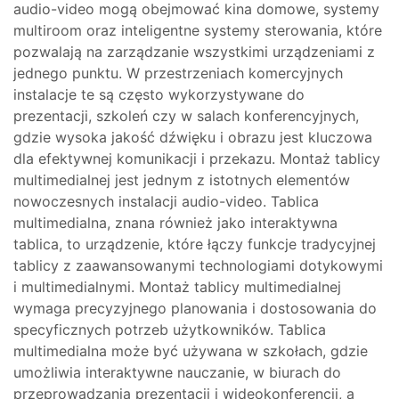
audio-video mogą obejmować kina domowe, systemy
multiroom oraz inteligentne systemy sterowania, które
pozwalają na zarządzanie wszystkimi urządzeniami z
jednego punktu. W przestrzeniach komercyjnych
instalacje te są często wykorzystywane do
prezentacji, szkoleń czy w salach konferencyjnych,
gdzie wysoka jakość dźwięku i obrazu jest kluczowa
dla efektywnej komunikacji i przekazu. Montaż tablicy
multimedialnej jest jednym z istotnych elementów
nowoczesnych instalacji audio-video. Tablica
multimedialna, znana również jako interaktywna
tablica, to urządzenie, które łączy funkcje tradycyjnej
tablicy z zaawansowanymi technologiami dotykowymi
i multimedialnymi. Montaż tablicy multimedialnej
wymaga precyzyjnego planowania i dostosowania do
specyficznych potrzeb użytkowników. Tablica
multimedialna może być używana w szkołach, gdzie
umożliwia interaktywne nauczanie, w biurach do
przeprowadzania prezentacji i wideokonferencji, a