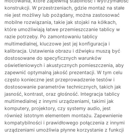
mocowania, które zapewnią stabilność i wytrzymałość
konstrukcji. W przestrzeniach, gdzie montaż na stałe
nie jest możliwy lub pożądany, można zastosować
mobilne rozwiązania, takie jak stojaki na kółkach,
które umożliwiają łatwe przemieszczanie tablicy w
razie potrzeby. Po zamontowaniu tablicy
multimedialnej, kluczowe jest jej konfiguracja i
kalibracja. Ustawienia obrazu i dźwięku muszą być
dostosowane do specyficznych warunków
oświetleniowych i akustycznych pomieszczenia, aby
zapewnić optymalną jakość prezentacji. W tym celu
często konieczne jest przeprowadzenie testów i
dostosowanie parametrów technicznych, takich jak
jasność, kontrast, oraz głośność. Integracja tablicy
multimedialnej z innymi urządzeniami, takimi jak
komputery, projektory, czy systemy audio, jest
również istotnym elementem montażu. Zapewnienie
kompatybilności i prawidłowego połączenia z innymi
urządzeniami umożliwia płynne korzystanie z funkcji