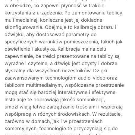
w obsłudze, co zapewni płynność w trakcie
korzystania z urządzenia. Po zamontowaniu tablicy
multimedialnej, konieczne jest jej dokładne
skonfigurowanie. Obejmuje to kalibrację obrazu i
dźwięku, aby dostosować parametry do
specyficznych warunków pomieszczenia, takich jak
oświetlenie i akustyka. Kalibracja ma na celu
zapewnienie, że treści prezentowane na tablicy są
wyraźne i czytelne, a dźwięk jest czysty i dobrze
słyszalny dla wszystkich uczestników. Dzięki
zaawansowanym technologiom audio-video oraz
tablicom multimedialnym, współczesne przestrzenie
mogą stać się bardziej interaktywne i efektywne.
Instalacje te poprawiają jakość komunikacji,
umożliwiają łatwe zarządzanie treściami i wspierają
współpracę w różnych środowiskach. W rezultacie,
zarówno w domach, jak i w przestrzeniach
komercyjnych, technologie te przyczyniają się do