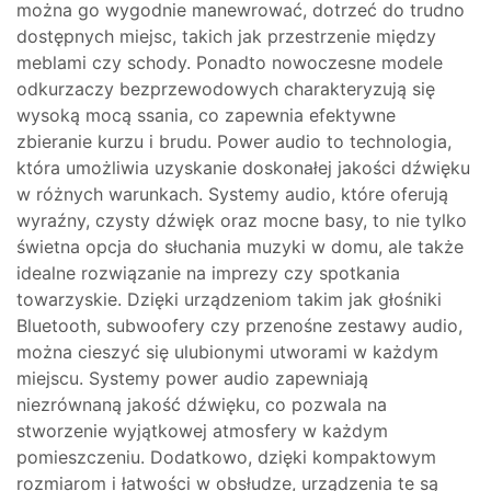
można go wygodnie manewrować, dotrzeć do trudno
dostępnych miejsc, takich jak przestrzenie między
meblami czy schody. Ponadto nowoczesne modele
odkurzaczy bezprzewodowych charakteryzują się
wysoką mocą ssania, co zapewnia efektywne
zbieranie kurzu i brudu. Power audio to technologia,
która umożliwia uzyskanie doskonałej jakości dźwięku
w różnych warunkach. Systemy audio, które oferują
wyraźny, czysty dźwięk oraz mocne basy, to nie tylko
świetna opcja do słuchania muzyki w domu, ale także
idealne rozwiązanie na imprezy czy spotkania
towarzyskie. Dzięki urządzeniom takim jak głośniki
Bluetooth, subwoofery czy przenośne zestawy audio,
można cieszyć się ulubionymi utworami w każdym
miejscu. Systemy power audio zapewniają
niezrównaną jakość dźwięku, co pozwala na
stworzenie wyjątkowej atmosfery w każdym
pomieszczeniu. Dodatkowo, dzięki kompaktowym
rozmiarom i łatwości w obsłudze, urządzenia te są