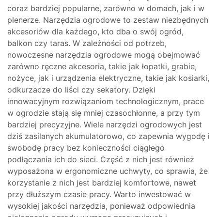
coraz bardziej popularne, zarówno w domach, jak i w
plenerze. Narzędzia ogrodowe to zestaw niezbędnych
akcesoriów dla każdego, kto dba o swój ogród,
balkon czy taras. W zależności od potrzeb,
nowoczesne narzędzia ogrodowe mogą obejmować
zarówno ręczne akcesoria, takie jak łopatki, grabie,
nożyce, jak i urządzenia elektryczne, takie jak kosiarki,
odkurzacze do liści czy sekatory. Dzięki
innowacyjnym rozwiązaniom technologicznym, prace
w ogrodzie stają się mniej czasochłonne, a przy tym
bardziej precyzyjne. Wiele narzędzi ogrodowych jest
dziś zasilanych akumulatorowo, co zapewnia wygodę i
swobodę pracy bez konieczności ciągłego
podłączania ich do sieci. Część z nich jest również
wyposażona w ergonomiczne uchwyty, co sprawia, że
korzystanie z nich jest bardziej komfortowe, nawet
przy dłuższym czasie pracy. Warto inwestować w
wysokiej jakości narzędzia, ponieważ odpowiednia