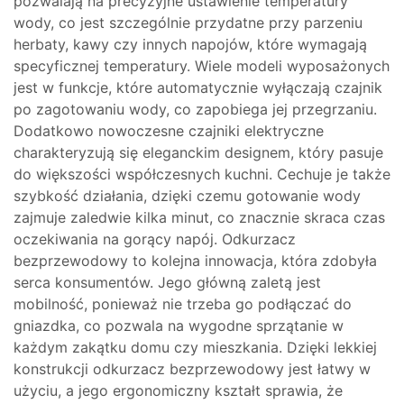
pozwalają na precyzyjne ustawienie temperatury
wody, co jest szczególnie przydatne przy parzeniu
herbaty, kawy czy innych napojów, które wymagają
specyficznej temperatury. Wiele modeli wyposażonych
jest w funkcje, które automatycznie wyłączają czajnik
po zagotowaniu wody, co zapobiega jej przegrzaniu.
Dodatkowo nowoczesne czajniki elektryczne
charakteryzują się eleganckim designem, który pasuje
do większości współczesnych kuchni. Cechuje je także
szybkość działania, dzięki czemu gotowanie wody
zajmuje zaledwie kilka minut, co znacznie skraca czas
oczekiwania na gorący napój. Odkurzacz
bezprzewodowy to kolejna innowacja, która zdobyła
serca konsumentów. Jego główną zaletą jest
mobilność, ponieważ nie trzeba go podłączać do
gniazdka, co pozwala na wygodne sprzątanie w
każdym zakątku domu czy mieszkania. Dzięki lekkiej
konstrukcji odkurzacz bezprzewodowy jest łatwy w
użyciu, a jego ergonomiczny kształt sprawia, że