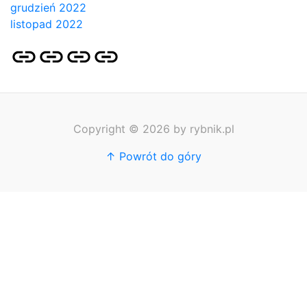
grudzień 2022
listopad 2022
Strona
Pozycjonowanie
SKLEP
BLOG
główna
Stron
SEO
Copyright © 2026 by rybnik.pl
↑ Powrót do góry