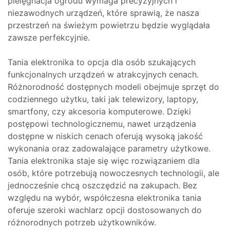
pielęgnacja ogrodu wymaga precyzyjnych i
niezawodnych urządzeń, które sprawią, że nasza
przestrzeń na świeżym powietrzu będzie wyglądała
zawsze perfekcyjnie.
Tania elektronika to opcja dla osób szukających
funkcjonalnych urządzeń w atrakcyjnych cenach.
Różnorodność dostępnych modeli obejmuje sprzęt do
codziennego użytku, taki jak telewizory, laptopy,
smartfony, czy akcesoria komputerowe. Dzięki
postępowi technologicznemu, nawet urządzenia
dostępne w niskich cenach oferują wysoką jakość
wykonania oraz zadowalające parametry użytkowe.
Tania elektronika staje się więc rozwiązaniem dla
osób, które potrzebują nowoczesnych technologii, ale
jednocześnie chcą oszczędzić na zakupach. Bez
względu na wybór, współczesna elektronika tania
oferuje szeroki wachlarz opcji dostosowanych do
różnorodnych potrzeb użytkowników.