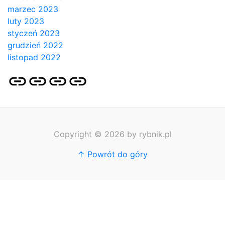
marzec 2023
luty 2023
styczeń 2023
grudzień 2022
listopad 2022
Strona
Pozycjonowanie
SKLEP
BLOG
główna
Stron
SEO
Copyright © 2026 by rybnik.pl
↑ Powrót do góry