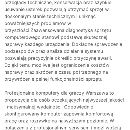
przeglądy techniczne, konserwacja oraz szybkie
usuwanie usterek pozwalają utrzymać sprzęt w
doskonałym stanie technicznym i uniknąć
poważniejszych problemów w
przyszłości.Zaawansowana diagnostyka sprzętu
komputerowego stanowi podstawę skutecznej
naprawy każdego urządzenia. Dokładne sprawdzenie
podzespołów oraz analiza działania systemu
pozwalają precyzyjnie określić przyczynę awarii.
Dzięki temu możliwe jest ograniczenie kosztów
naprawy oraz skrócenie czasu potrzebnego na
przywrócenie pełnej funkcjonalności sprzętu.
Profesjonalne komputery dla graczy Warszawa to
propozycja dla osób oczekujących najwyższej jakości
i maksymalnej wydajności. Odpowiednio
skonfigurowany komputer zapewnia komfortową
pracę oraz rozrywkę na najwyższym poziomie. W
połączeniu z profesjonalnym serwisem i możliwością