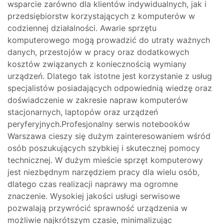
wsparcie zarówno dla klientów indywidualnych, jak i
przedsiębiorstw korzystających z komputerów w
codziennej działalności. Awarie sprzętu
komputerowego mogą prowadzić do utraty ważnych
danych, przestojów w pracy oraz dodatkowych
kosztów związanych z koniecznością wymiany
urządzeń. Dlatego tak istotne jest korzystanie z usług
specjalistów posiadających odpowiednią wiedzę oraz
doświadczenie w zakresie napraw komputerów
stacjonarnych, laptopów oraz urządzeń
peryferyjnych.Profesjonalny serwis notebooków
Warszawa cieszy się dużym zainteresowaniem wśród
osób poszukujących szybkiej i skutecznej pomocy
technicznej. W dużym mieście sprzęt komputerowy
jest niezbędnym narzędziem pracy dla wielu osób,
dlatego czas realizacji naprawy ma ogromne
znaczenie. Wysokiej jakości usługi serwisowe
pozwalają przywrócić sprawność urządzenia w
możliwie najkrótszym czasie, minimalizując