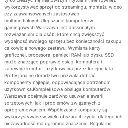
tylko cieszyć się najnowszymi tytułami, ale również
wykorzystywać sprzęt do streamingu, montażu wideo
czy zaawansowanych zastosowań
multimedialnych.Ulepszanie komputerów
gamingowych Warszawa jest doskonałym
rozwiązaniem dla osób, które chcą zwiększyć
wydajność swojego sprzętu bez konieczności zakupu
całkowicie nowego zestawu. Wymiana karty
graficznej, procesora, pamięci RAM lub dysku SSD
może znacząco poprawić osiągi komputera i
zapewnić komfort użytkowania przez kolejne lata.
Profesjonalne doradztwo pozwala dobrać
komponenty najlepiej odpowiadające potrzebom
użytkownika.Kompleksowa obsługa komputerów
Warszawa obejmuje zarówno usuwanie awarii
sprzętowych, jak i problemów związanych z
oprogramowaniem. Współczesne komputery są
wykorzystywane w wielu obszarach życia, dlatego ich
niezawodność ma ogromne znaczenie. Regularne