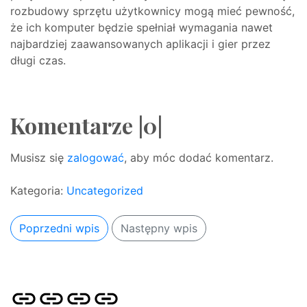
rozbudowy sprzętu użytkownicy mogą mieć pewność,
że ich komputer będzie spełniał wymagania nawet
najbardziej zaawansowanych aplikacji i gier przez
długi czas.
Komentarze |0|
Musisz się
zalogować
, aby móc dodać komentarz.
Kategoria:
Uncategorized
Poprzedni wpis
Następny wpis
Strona
Pozycjonowanie
SKLEP
BLOG