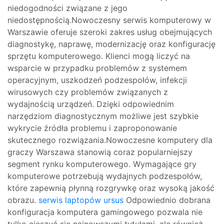
niedogodności związane z jego
niedostępnością.Nowoczesny serwis komputerowy w
Warszawie oferuje szeroki zakres usług obejmujących
diagnostykę, naprawę, modernizację oraz konfigurację
sprzętu komputerowego. Klienci mogą liczyć na
wsparcie w przypadku problemów z systemem
operacyjnym, uszkodzeń podzespołów, infekcji
wirusowych czy problemów związanych z
wydajnością urządzeń. Dzięki odpowiednim
narzędziom diagnostycznym możliwe jest szybkie
wykrycie źródła problemu i zaproponowanie
skutecznego rozwiązania.Nowoczesne komputery dla
graczy Warszawa stanowią coraz popularniejszy
segment rynku komputerowego. Wymagające gry
komputerowe potrzebują wydajnych podzespołów,
które zapewnią płynną rozgrywkę oraz wysoką jakość
obrazu.
serwis laptopów ursus
Odpowiednio dobrana
konfiguracja komputera gamingowego pozwala nie