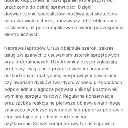
dobrać odpowiednie rozwiązanie, które przywróci
urządzenie do pełnej sprawności. Dzięki
doświadczeniu specjalistów możliwa jest skuteczna
naprawa wielu usterek, począwszy od problemów z
zasilaniem, aż po skomplikowane awarie podzespołów
elektronicznych.
Naprawa laptopów Ursus obejmuje szeroki zakres
usług związanych z usuwaniem usterek sprzętowych
oraz programowych. Użytkownicy często zgłaszają
problemy związane z przegrzewaniem urządzeń,
uszkodzonymi matrycami, niesprawnymi zawiasami
czy awariami dysków twardych. W wielu przypadkach
odpowiednia diagnoza pozwala uniknąć kosztownej
wymiany sprzętu na nowy. Regularna konserwacja
oraz szybka reakcja na pierwsze objawy awarii mogą
znacząco wydłużyć żywotność laptopa oraz poprawić
jego wydajność podczas codziennego
użytkowania.Serwis komputerowy Ursus zapewnia