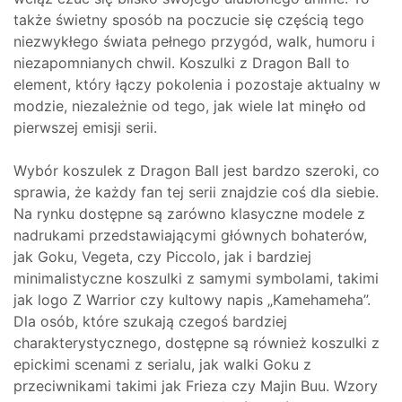
także świetny sposób na poczucie się częścią tego
niezwykłego świata pełnego przygód, walk, humoru i
niezapomnianych chwil. Koszulki z Dragon Ball to
element, który łączy pokolenia i pozostaje aktualny w
modzie, niezależnie od tego, jak wiele lat minęło od
pierwszej emisji serii.
Wybór koszulek z Dragon Ball jest bardzo szeroki, co
sprawia, że każdy fan tej serii znajdzie coś dla siebie.
Na rynku dostępne są zarówno klasyczne modele z
nadrukami przedstawiającymi głównych bohaterów,
jak Goku, Vegeta, czy Piccolo, jak i bardziej
minimalistyczne koszulki z samymi symbolami, takimi
jak logo Z Warrior czy kultowy napis „Kamehameha”.
Dla osób, które szukają czegoś bardziej
charakterystycznego, dostępne są również koszulki z
epickimi scenami z serialu, jak walki Goku z
przeciwnikami takimi jak Frieza czy Majin Buu. Wzory