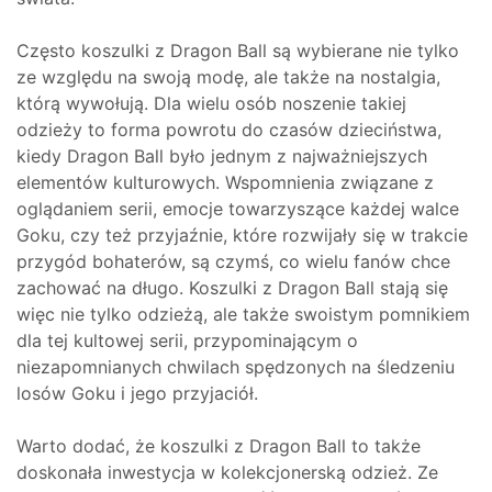
Często koszulki z Dragon Ball są wybierane nie tylko
ze względu na swoją modę, ale także na nostalgia,
którą wywołują. Dla wielu osób noszenie takiej
odzieży to forma powrotu do czasów dzieciństwa,
kiedy Dragon Ball było jednym z najważniejszych
elementów kulturowych. Wspomnienia związane z
oglądaniem serii, emocje towarzyszące każdej walce
Goku, czy też przyjaźnie, które rozwijały się w trakcie
przygód bohaterów, są czymś, co wielu fanów chce
zachować na długo. Koszulki z Dragon Ball stają się
więc nie tylko odzieżą, ale także swoistym pomnikiem
dla tej kultowej serii, przypominającym o
niezapomnianych chwilach spędzonych na śledzeniu
losów Goku i jego przyjaciół.
Warto dodać, że koszulki z Dragon Ball to także
doskonała inwestycja w kolekcjonerską odzież. Ze