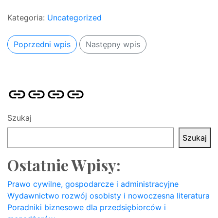
Kategoria:
Uncategorized
Poprzedni wpis
Następny wpis
Strona
Pozycjonowanie
SKLEP
BLOG
główna
Stron
SEO
Szukaj
Szukaj
Ostatnie Wpisy:
Prawo cywilne, gospodarcze i administracyjne
Wydawnictwo rozwój osobisty i nowoczesna literatura
Poradniki biznesowe dla przedsiębiorców i