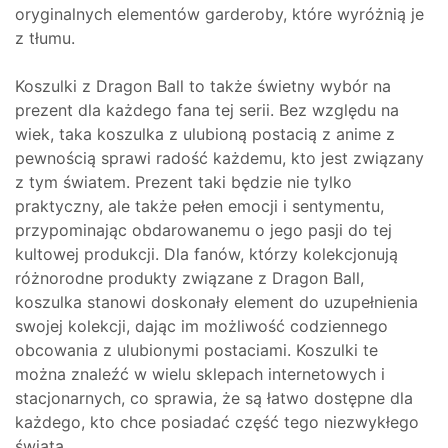
oryginalnych elementów garderoby, które wyróżnią je
z tłumu.
Koszulki z Dragon Ball to także świetny wybór na
prezent dla każdego fana tej serii. Bez względu na
wiek, taka koszulka z ulubioną postacią z anime z
pewnością sprawi radość każdemu, kto jest związany
z tym światem. Prezent taki będzie nie tylko
praktyczny, ale także pełen emocji i sentymentu,
przypominając obdarowanemu o jego pasji do tej
kultowej produkcji. Dla fanów, którzy kolekcjonują
różnorodne produkty związane z Dragon Ball,
koszulka stanowi doskonały element do uzupełnienia
swojej kolekcji, dając im możliwość codziennego
obcowania z ulubionymi postaciami. Koszulki te
można znaleźć w wielu sklepach internetowych i
stacjonarnych, co sprawia, że są łatwo dostępne dla
każdego, kto chce posiadać część tego niezwykłego
świata.