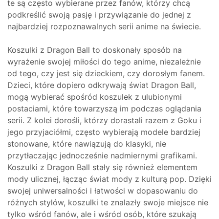
te są często wybierane przez fanów, którzy chcą
podkreślić swoją pasję i przywiązanie do jednej z
najbardziej rozpoznawalnych serii anime na świecie.
Koszulki z Dragon Ball to doskonały sposób na
wyrażenie swojej miłości do tego anime, niezależnie
od tego, czy jest się dzieckiem, czy dorosłym fanem.
Dzieci, które dopiero odkrywają świat Dragon Ball,
mogą wybierać spośród koszulek z ulubionymi
postaciami, które towarzyszą im podczas oglądania
serii. Z kolei dorośli, którzy dorastali razem z Goku i
jego przyjaciółmi, często wybierają modele bardziej
stonowane, które nawiązują do klasyki, nie
przytłaczając jednocześnie nadmiernymi grafikami.
Koszulki z Dragon Ball stały się również elementem
mody ulicznej, łącząc świat mody z kulturą pop. Dzięki
swojej uniwersalności i łatwości w dopasowaniu do
różnych stylów, koszulki te znalazły swoje miejsce nie
tylko wśród fanów, ale i wśród osób, które szukają