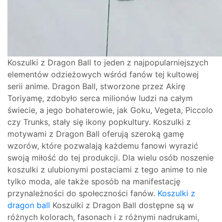
Koszulki z Dragon Ball to jeden z najpopularniejszych
elementów odzieżowych wśród fanów tej kultowej
serii anime. Dragon Ball, stworzone przez Akirę
Toriyamę, zdobyło serca milionów ludzi na całym
świecie, a jego bohaterowie, jak Goku, Vegeta, Piccolo
czy Trunks, stały się ikony popkultury. Koszulki z
motywami z Dragon Ball oferują szeroką gamę
wzorów, które pozwalają każdemu fanowi wyrazić
swoją miłość do tej produkcji. Dla wielu osób noszenie
koszulki z ulubionymi postaciami z tego anime to nie
tylko moda, ale także sposób na manifestację
przynależności do społeczności fanów.
Koszulki z
dragon ball
Koszulki z Dragon Ball dostępne są w
różnych kolorach, fasonach i z różnymi nadrukami,