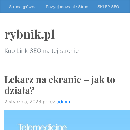
Przeskocz
Strona główna
Pozycjonowanie Stron
SKLEP SEO
do
treści
↷
rybnik.pl
Kup Link SEO na tej stronie
Lekarz na ekranie – jak to
działa?
2 stycznia, 2026
przez
admin