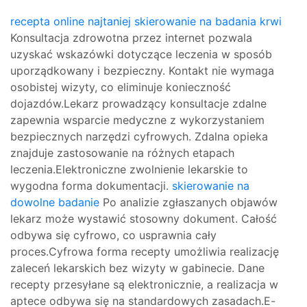
recepta online najtaniej
skierowanie na badania krwi
Konsultacja zdrowotna przez internet pozwala
uzyskać wskazówki dotyczące leczenia w sposób
uporządkowany i bezpieczny. Kontakt nie wymaga
osobistej wizyty, co eliminuje konieczność
dojazdów.Lekarz prowadzący konsultacje zdalne
zapewnia wsparcie medyczne z wykorzystaniem
bezpiecznych narzędzi cyfrowych. Zdalna opieka
znajduje zastosowanie na różnych etapach
leczenia.Elektroniczne zwolnienie lekarskie to
wygodna forma dokumentacji.
skierowanie na
dowolne badanie
Po analizie zgłaszanych objawów
lekarz może wystawić stosowny dokument. Całość
odbywa się cyfrowo, co usprawnia cały
proces.Cyfrowa forma recepty umożliwia realizację
zaleceń lekarskich bez wizyty w gabinecie. Dane
recepty przesyłane są elektronicznie, a realizacja w
aptece odbywa się na standardowych zasadach.E-