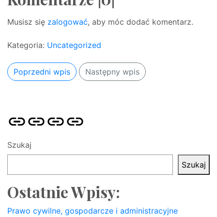
Musisz się
zalogować
, aby móc dodać komentarz.
Kategoria:
Uncategorized
Poprzedni wpis
Następny wpis
Strona
Pozycjonowanie
SKLEP
BLOG
główna
Stron
SEO
Szukaj
Szukaj
Ostatnie Wpisy:
Prawo cywilne, gospodarcze i administracyjne