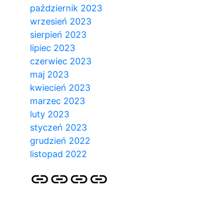
październik 2023
wrzesień 2023
sierpień 2023
lipiec 2023
czerwiec 2023
maj 2023
kwiecień 2023
marzec 2023
luty 2023
styczeń 2023
grudzień 2022
listopad 2022
Strona
Pozycjonowanie
SKLEP
BLOG
główna
Stron
SEO