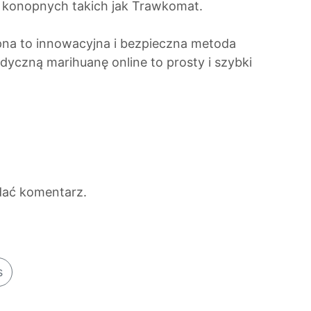
h konopnych takich jak Trawkomat.
pna to innowacyjna i bezpieczna metoda
dyczną marihuanę online to prosty i szybki
dać komentarz.
s