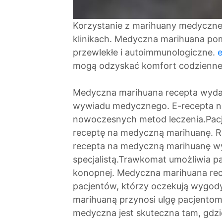
Korzystanie z marihuany medycznej
klinikach. Medyczna marihuana po
przewlekłe i autoimmunologiczne.
mogą odzyskać komfort codzienne
Medyczna marihuana recepta wyda
wywiadu medycznego. E-recepta na
nowoczesnych metod leczenia.Pacje
receptę na medyczną marihuanę. R
recepta na medyczną marihuanę wys
specjalistą.Trawkomat umożliwia 
konopnej. Medyczna marihuana rec
pacjentów, którzy oczekują wygody 
marihuaną przynosi ulgę pacjentom
medyczna jest skuteczna tam, gdzi