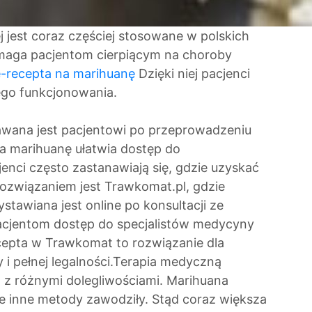
 jest coraz częściej stosowane w polskich
maga pacjentom cierpiącym na choroby
e-recepta na marihuanę
Dzięki niej pacjenci
go funkcjonowania.
wana jest pacjentowi po przeprowadzeniu
 marihuanę ułatwia dostęp do
nci często zastanawiają się, gdzie uzyskać
ozwiązaniem jest Trawkomat.pl, gdzie
tawiana jest online po konsultacji ze
pacjentom dostęp do specjalistów medycyny
epta w Trawkomat to rozwiązanie dla
i pełnej legalności.Terapia medyczną
 z różnymi dolegliwościami. Marihuana
e inne metody zawodziły. Stąd coraz większa