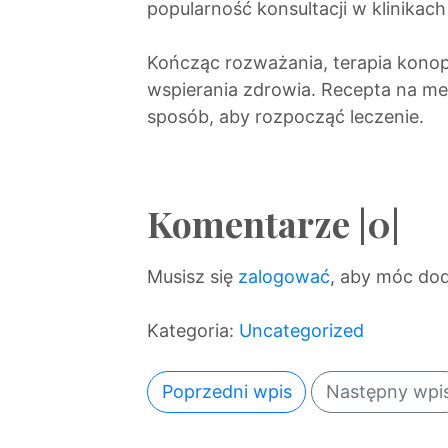
popularność konsultacji w klinikac
Kończąc rozważania, terapia kono
wspierania zdrowia. Recepta na me
sposób, aby rozpocząć leczenie.
Komentarze |0|
Musisz się
zalogować
, aby móc do
Kategoria:
Uncategorized
Poprzedni wpis
Następny wpi