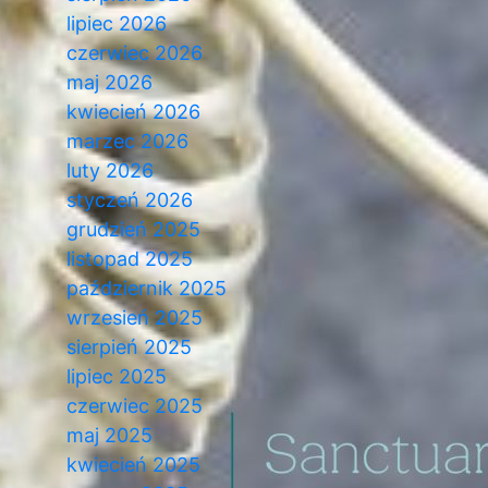
lipiec 2026
czerwiec 2026
maj 2026
kwiecień 2026
marzec 2026
luty 2026
styczeń 2026
grudzień 2025
listopad 2025
październik 2025
wrzesień 2025
sierpień 2025
lipiec 2025
czerwiec 2025
maj 2025
kwiecień 2025