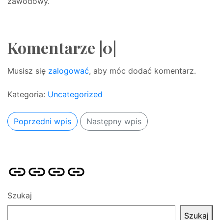
zawodowy.
Komentarze |0|
Musisz się
zalogować
, aby móc dodać komentarz.
Kategoria:
Uncategorized
Poprzedni wpis
Następny wpis
Strona
Pozycjonowanie
SKLEP
BLOG
główna
Stron
SEO
Szukaj
Szukaj