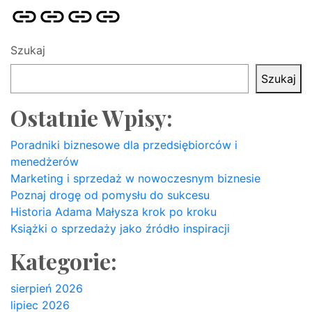
Strona
Pozycjonowanie
SKLEP
BLOG
główna
Stron
SEO
Szukaj
Szukaj
Ostatnie Wpisy:
Poradniki biznesowe dla przedsiębiorców i
menedżerów
Marketing i sprzedaż w nowoczesnym biznesie
Poznaj drogę od pomysłu do sukcesu
Historia Adama Małysza krok po kroku
Książki o sprzedaży jako źródło inspiracji
Kategorie:
sierpień 2026
lipiec 2026