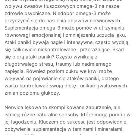
wpływu kwasów tłuszczowych omega-3 na nasze
zdrowie psychiczne. Niedobór omega-3 może
przyczynić się do nasilenia objawów nerwicowych.
Suplementacja omega-3 może pomóc w utrzymaniu
równowagi emocjonalnej i zmniejszeniu uczucia lęku.
Ataki paniki bywają nagłe i intensywne, często wydają
się całkowicie niekontrolowane i przerażające. Skąd
się biorą ataki paniki? Często wynikają z
długotrwałego stresu, traumy lub nadmiernego
napięcia. Również poziom cukru we krwi może
wpływać na pojawianie się ataków paniki, dlatego
warto kontrolować swoją dietę i unikać gwałtownych
zmian poziomu glukozy.
Nerwica lękowa to skomplikowane zaburzenie, ale
istnieją różne naturalne sposoby, które mogą pomóc w
jej łagodzeniu. Kluczem do sukcesu jest odpowiednie
odżywienie, suplementacja witaminami i minerałami,