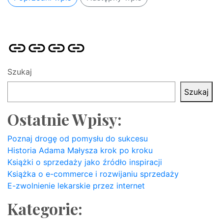
Strona
Pozycjonowanie
SKLEP
BLOG
główna
Stron
SEO
Szukaj
Szukaj
Ostatnie Wpisy:
Poznaj drogę od pomysłu do sukcesu
Historia Adama Małysza krok po kroku
Książki o sprzedaży jako źródło inspiracji
Książka o e-commerce i rozwijaniu sprzedaży
E-zwolnienie lekarskie przez internet
Kategorie: