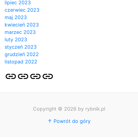
lipiec 2023
czerwiec 2023
maj 2023
kwiecień 2023
marzec 2023
luty 2023
styczeń 2023
grudzień 2022
listopad 2022
Strona
Pozycjonowanie
SKLEP
BLOG
główna
Stron
SEO
Copyright © 2026 by rybnik.pl
↑ Powrót do góry