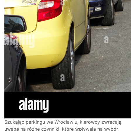
Szukając parkingu we Wrocławiu, kierowcy zwracają
uwagę na różne czynniki, które wpływają na wybór