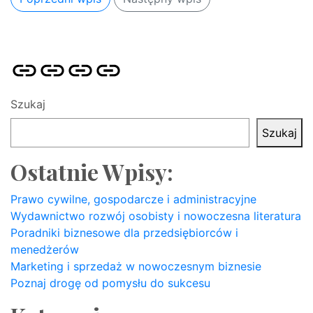
Strona
Pozycjonowanie
SKLEP
BLOG
główna
Stron
SEO
Szukaj
Szukaj
Ostatnie Wpisy:
Prawo cywilne, gospodarcze i administracyjne
Wydawnictwo rozwój osobisty i nowoczesna literatura
Poradniki biznesowe dla przedsiębiorców i
menedżerów
Marketing i sprzedaż w nowoczesnym biznesie
Poznaj drogę od pomysłu do sukcesu