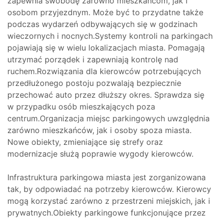
zapewnia swobodę zarówno mieszkańcom, jak i
osobom przyjezdnym. Może być to przydatne także
podczas wydarzeń odbywających się w godzinach
wieczornych i nocnych.Systemy kontroli na parkingach
pojawiają się w wielu lokalizacjach miasta. Pomagają
utrzymać porządek i zapewniają kontrolę nad
ruchem.Rozwiązania dla kierowców potrzebujących
przedłużonego postoju pozwalają bezpiecznie
przechować auto przez dłuższy okres. Sprawdza się
w przypadku osób mieszkających poza
centrum.Organizacja miejsc parkingowych uwzględnia
zarówno mieszkańców, jak i osoby spoza miasta.
Nowe obiekty, zmieniające się strefy oraz
modernizacje służą poprawie wygody kierowców.
Infrastruktura parkingowa miasta jest zorganizowana
tak, by odpowiadać na potrzeby kierowców. Kierowcy
mogą korzystać zarówno z przestrzeni miejskich, jak i
prywatnych.Obiekty parkingowe funkcjonujące przez