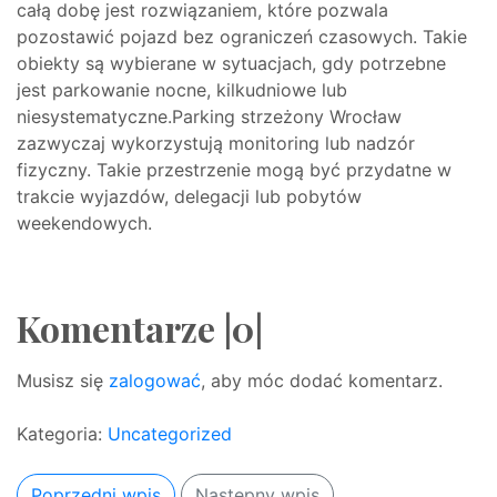
całą dobę jest rozwiązaniem, które pozwala
pozostawić pojazd bez ograniczeń czasowych. Takie
obiekty są wybierane w sytuacjach, gdy potrzebne
jest parkowanie nocne, kilkudniowe lub
niesystematyczne.Parking strzeżony Wrocław
zazwyczaj wykorzystują monitoring lub nadzór
fizyczny. Takie przestrzenie mogą być przydatne w
trakcie wyjazdów, delegacji lub pobytów
weekendowych.
Komentarze |0|
Musisz się
zalogować
, aby móc dodać komentarz.
Kategoria:
Uncategorized
Poprzedni wpis
Następny wpis