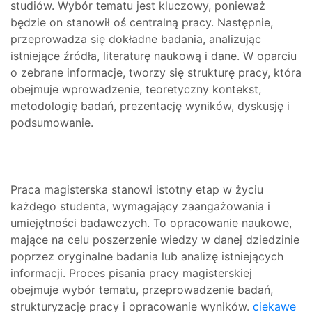
studiów. Wybór tematu jest kluczowy, ponieważ
będzie on stanowił oś centralną pracy. Następnie,
przeprowadza się dokładne badania, analizując
istniejące źródła, literaturę naukową i dane. W oparciu
o zebrane informacje, tworzy się strukturę pracy, która
obejmuje wprowadzenie, teoretyczny kontekst,
metodologię badań, prezentację wyników, dyskusję i
podsumowanie.
Praca magisterska stanowi istotny etap w życiu
każdego studenta, wymagający zaangażowania i
umiejętności badawczych. To opracowanie naukowe,
mające na celu poszerzenie wiedzy w danej dziedzinie
poprzez oryginalne badania lub analizę istniejących
informacji. Proces pisania pracy magisterskiej
obejmuje wybór tematu, przeprowadzenie badań,
strukturyzację pracy i opracowanie wyników.
ciekawe