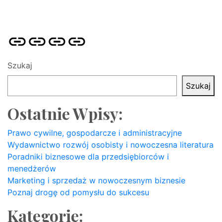
Strona
Pozycjonowanie
SKLEP
BLOG
główna
Stron
SEO
Szukaj
Szukaj
Ostatnie Wpisy:
Prawo cywilne, gospodarcze i administracyjne
Wydawnictwo rozwój osobisty i nowoczesna literatura
Poradniki biznesowe dla przedsiębiorców i
menedżerów
Marketing i sprzedaż w nowoczesnym biznesie
Poznaj drogę od pomysłu do sukcesu
Kategorie: