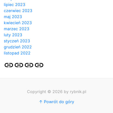
lipiec 2023
czerwiec 2023
maj 2023
kwiecień 2023
marzec 2023
luty 2023
styczeń 2023
grudzień 2022
listopad 2022
Strona
Pozycjonowanie
SKLEP
BLOG
główna
Stron
SEO
Copyright © 2026 by rybnik.pl
↑ Powrót do góry