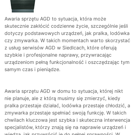
Awaria sprzętu AGD to sytuacja, która może
skutecznie zakłócić codzienne życie, szczególnie jeśli
dotyczy podstawowych urządzeń, jak pralka, lodówka
czy zmywarka. W takich momentach warto skorzystać
z usług serwisów AGD w Siedlcach, które oferują
szybkie i profesjonalne naprawy, przywracając
urządzeniom pełną funkcjonalność i oszczędzając tym
samym czas i pieniądze.
Awaria sprzętu AGD w domu to sytuacja, której nikt
nie planuje, ale z którą musimy się zmierzyć, kiedy
pralka przestaje działać, lodówka przestaje chłodzić, a
zmywarka przestaje spełniać swoją funkcję. W takich
chwilach kluczowa jest szybka i skuteczna interwencja
specjalistów, którzy znają się na naprawie urządzeń i
wiedzą, jak przywrócić je do pełnej sprawności. W