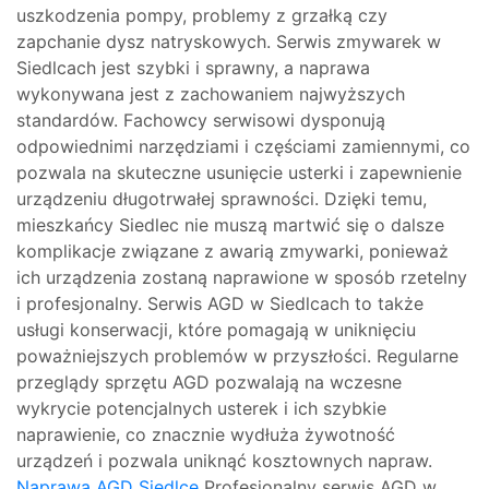
uszkodzenia pompy, problemy z grzałką czy
zapchanie dysz natryskowych. Serwis zmywarek w
Siedlcach jest szybki i sprawny, a naprawa
wykonywana jest z zachowaniem najwyższych
standardów. Fachowcy serwisowi dysponują
odpowiednimi narzędziami i częściami zamiennymi, co
pozwala na skuteczne usunięcie usterki i zapewnienie
urządzeniu długotrwałej sprawności. Dzięki temu,
mieszkańcy Siedlec nie muszą martwić się o dalsze
komplikacje związane z awarią zmywarki, ponieważ
ich urządzenia zostaną naprawione w sposób rzetelny
i profesjonalny. Serwis AGD w Siedlcach to także
usługi konserwacji, które pomagają w uniknięciu
poważniejszych problemów w przyszłości. Regularne
przeglądy sprzętu AGD pozwalają na wczesne
wykrycie potencjalnych usterek i ich szybkie
naprawienie, co znacznie wydłuża żywotność
urządzeń i pozwala uniknąć kosztownych napraw.
Naprawa AGD Siedlce
Profesjonalny serwis AGD w