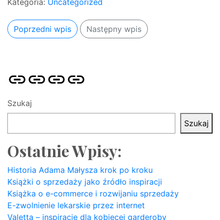
Kategoria:
Uncategorized
Poprzedni wpis
Następny wpis
Strona
Pozycjonowanie
SKLEP
BLOG
główna
Stron
SEO
Szukaj
Szukaj
Ostatnie Wpisy:
Historia Adama Małysza krok po kroku
Książki o sprzedaży jako źródło inspiracji
Książka o e-commerce i rozwijaniu sprzedaży
E-zwolnienie lekarskie przez internet
Valetta – inspiracje dla kobiecej garderoby