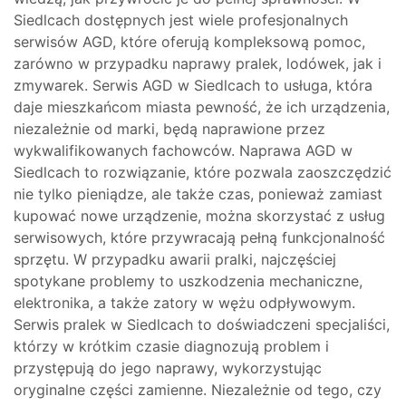
Siedlcach dostępnych jest wiele profesjonalnych
serwisów AGD, które oferują kompleksową pomoc,
zarówno w przypadku naprawy pralek, lodówek, jak i
zmywarek. Serwis AGD w Siedlcach to usługa, która
daje mieszkańcom miasta pewność, że ich urządzenia,
niezależnie od marki, będą naprawione przez
wykwalifikowanych fachowców. Naprawa AGD w
Siedlcach to rozwiązanie, które pozwala zaoszczędzić
nie tylko pieniądze, ale także czas, ponieważ zamiast
kupować nowe urządzenie, można skorzystać z usług
serwisowych, które przywracają pełną funkcjonalność
sprzętu. W przypadku awarii pralki, najczęściej
spotykane problemy to uszkodzenia mechaniczne,
elektronika, a także zatory w wężu odpływowym.
Serwis pralek w Siedlcach to doświadczeni specjaliści,
którzy w krótkim czasie diagnozują problem i
przystępują do jego naprawy, wykorzystując
oryginalne części zamienne. Niezależnie od tego, czy