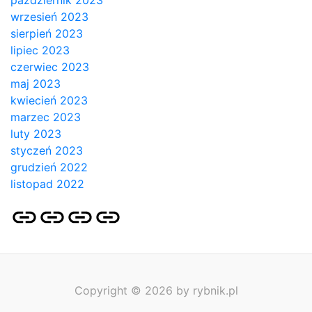
październik 2023
wrzesień 2023
sierpień 2023
lipiec 2023
czerwiec 2023
maj 2023
kwiecień 2023
marzec 2023
luty 2023
styczeń 2023
grudzień 2022
listopad 2022
Strona
Pozycjonowanie
SKLEP
BLOG
główna
Stron
SEO
Copyright © 2026 by rybnik.pl