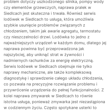
problem dotyczy uszkodzonego silnika, pompy wody
czy elementów grzewczych, naprawa pralek w
Siedlcach jest skuteczna i trwała. Również serwis
lodówek w Siedlcach to usługa, która umożliwia
szybkie usunięcie problemów związanych z
chłodzeniem, takim jak awarie agregatu, termostatu
czy nieszczelności drzwi. Lodówka to jedno z
najważniejszych urządzeń w każdym domu, dlatego jej
naprawa powinna być przeprowadzona jak
najszybciej, aby uniknąć strat w żywności i
nadmiernych rachunków za energię elektryczną.
Serwis lodówek w Siedlcach obejmuje nie tylko
naprawy mechaniczne, ale także kompleksową
diagnostykę i sprawdzenie całego układu chłodzenia,
co pozwala na precyzyjne rozwiązanie problemu i
przywrócenie urządzenia do pełnej funkcjonalności. Z
kolei naprawa zmywarek w Siedlcach to równie
istotna usługa, ponieważ zmywarka jest niezastąpiona
w codziennym życiu. Często spotykane usterki to