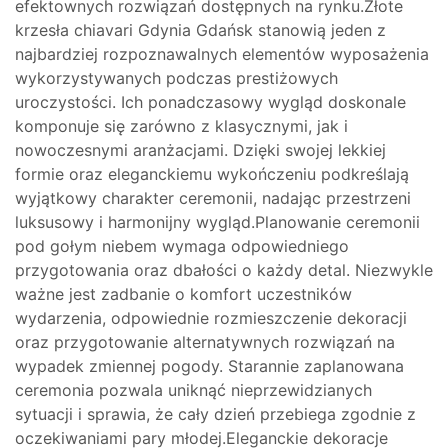
efektownych rozwiązań dostępnych na rynku.Złote
krzesła chiavari Gdynia Gdańsk stanowią jeden z
najbardziej rozpoznawalnych elementów wyposażenia
wykorzystywanych podczas prestiżowych
uroczystości. Ich ponadczasowy wygląd doskonale
komponuje się zarówno z klasycznymi, jak i
nowoczesnymi aranżacjami. Dzięki swojej lekkiej
formie oraz eleganckiemu wykończeniu podkreślają
wyjątkowy charakter ceremonii, nadając przestrzeni
luksusowy i harmonijny wygląd.Planowanie ceremonii
pod gołym niebem wymaga odpowiedniego
przygotowania oraz dbałości o każdy detal. Niezwykle
ważne jest zadbanie o komfort uczestników
wydarzenia, odpowiednie rozmieszczenie dekoracji
oraz przygotowanie alternatywnych rozwiązań na
wypadek zmiennej pogody. Starannie zaplanowana
ceremonia pozwala uniknąć nieprzewidzianych
sytuacji i sprawia, że cały dzień przebiega zgodnie z
oczekiwaniami pary młodej.Eleganckie dekoracje