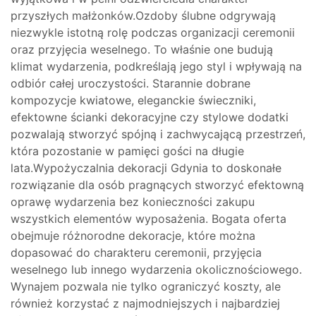
przyszłych małżonków.Ozdoby ślubne odgrywają
niezwykle istotną rolę podczas organizacji ceremonii
oraz przyjęcia weselnego. To właśnie one budują
klimat wydarzenia, podkreślają jego styl i wpływają na
odbiór całej uroczystości. Starannie dobrane
kompozycje kwiatowe, eleganckie świeczniki,
efektowne ścianki dekoracyjne czy stylowe dodatki
pozwalają stworzyć spójną i zachwycającą przestrzeń,
która pozostanie w pamięci gości na długie
lata.Wypożyczalnia dekoracji Gdynia to doskonałe
rozwiązanie dla osób pragnących stworzyć efektowną
oprawę wydarzenia bez konieczności zakupu
wszystkich elementów wyposażenia. Bogata oferta
obejmuje różnorodne dekoracje, które można
dopasować do charakteru ceremonii, przyjęcia
weselnego lub innego wydarzenia okolicznościowego.
Wynajem pozwala nie tylko ograniczyć koszty, ale
również korzystać z najmodniejszych i najbardziej