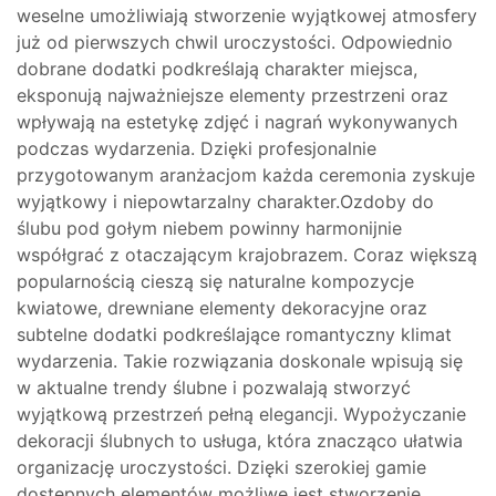
weselne umożliwiają stworzenie wyjątkowej atmosfery
już od pierwszych chwil uroczystości. Odpowiednio
dobrane dodatki podkreślają charakter miejsca,
eksponują najważniejsze elementy przestrzeni oraz
wpływają na estetykę zdjęć i nagrań wykonywanych
podczas wydarzenia. Dzięki profesjonalnie
przygotowanym aranżacjom każda ceremonia zyskuje
wyjątkowy i niepowtarzalny charakter.Ozdoby do
ślubu pod gołym niebem powinny harmonijnie
współgrać z otaczającym krajobrazem. Coraz większą
popularnością cieszą się naturalne kompozycje
kwiatowe, drewniane elementy dekoracyjne oraz
subtelne dodatki podkreślające romantyczny klimat
wydarzenia. Takie rozwiązania doskonale wpisują się
w aktualne trendy ślubne i pozwalają stworzyć
wyjątkową przestrzeń pełną elegancji. Wypożyczanie
dekoracji ślubnych to usługa, która znacząco ułatwia
organizację uroczystości. Dzięki szerokiej gamie
dostępnych elementów możliwe jest stworzenie