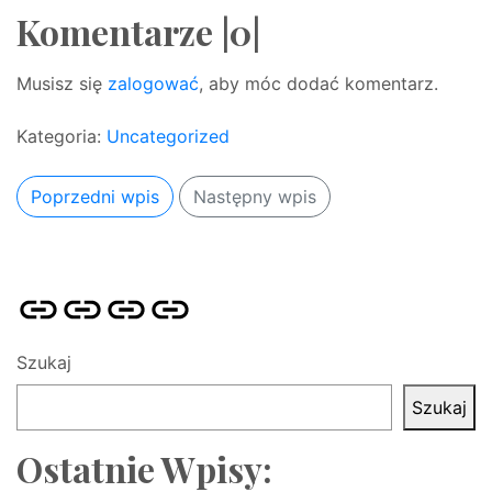
Komentarze |0|
Musisz się
zalogować
, aby móc dodać komentarz.
Kategoria:
Uncategorized
Poprzedni wpis
Następny wpis
Strona
Pozycjonowanie
SKLEP
BLOG
główna
Stron
SEO
Szukaj
Szukaj
Ostatnie Wpisy: