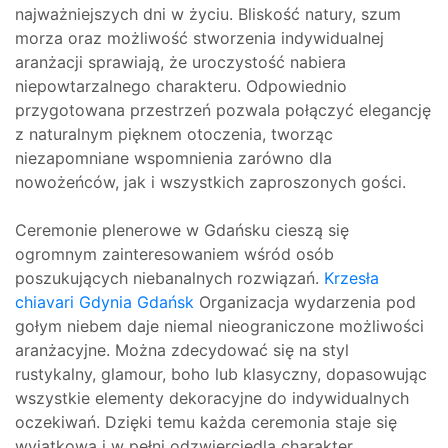
najważniejszych dni w życiu. Bliskość natury, szum
morza oraz możliwość stworzenia indywidualnej
aranżacji sprawiają, że uroczystość nabiera
niepowtarzalnego charakteru. Odpowiednio
przygotowana przestrzeń pozwala połączyć elegancję
z naturalnym pięknem otoczenia, tworząc
niezapomniane wspomnienia zarówno dla
nowożeńców, jak i wszystkich zaproszonych gości.
Ceremonie plenerowe w Gdańsku cieszą się
ogromnym zainteresowaniem wśród osób
poszukujących niebanalnych rozwiązań.
Krzesła
chiavari Gdynia Gdańsk
Organizacja wydarzenia pod
gołym niebem daje niemal nieograniczone możliwości
aranżacyjne. Można zdecydować się na styl
rustykalny, glamour, boho lub klasyczny, dopasowując
wszystkie elementy dekoracyjne do indywidualnych
oczekiwań. Dzięki temu każda ceremonia staje się
wyjątkowa i w pełni odzwierciedla charakter