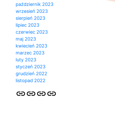
październik 2023
wrzesień 2023
sierpień 2023
lipiec 2023
czerwiec 2023
maj 2023
kwiecień 2023
marzec 2023
luty 2023
styczeń 2023
grudzień 2022
listopad 2022
Strona
Pozycjonowanie
SKLEP
BLOG
główna
Stron
SEO