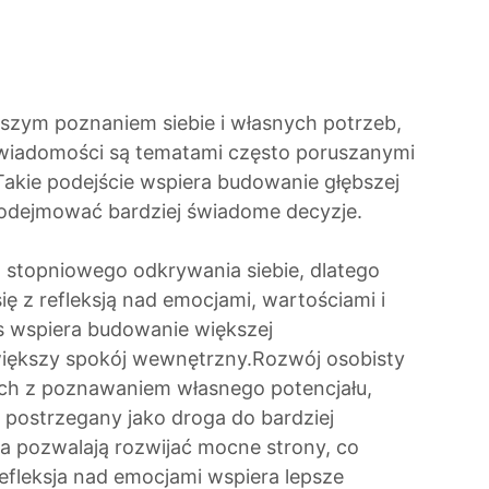
epszym poznaniem siebie i własnych potrzeb,
wiadomości są tematami często poruszanymi
Takie podejście wspiera budowanie głębszej
podejmować bardziej świadome decyzje.
 stopniowego odkrywania siebie, dlatego
ę z refleksją nad emocjami, wartościami i
s wspiera budowanie większej
iększy spokój wewnętrzny.Rozwój osobisty
ch z poznawaniem własnego potencjału,
o postrzegany jako droga do bardziej
ia pozwalają rozwijać mocne strony, co
efleksja nad emocjami wspiera lepsze