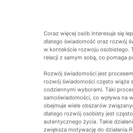
Coraz więcej osób interesuje się l
dlatego świadomość oraz rozwój ś
w kontekście rozwoju osobistego. 
relacji z samym sobą, co pomaga 
Rozwój świadomości jest procesem
rozwój świadomości często wiąże si
codziennymi wyborami. Taki proce
samoświadomości, co wpływa na w
obejmuje wiele obszarów związany
dlatego rozwój osobisty jest częst
autentycznego życia. Takie działan
zwiększa motywację do działania.R