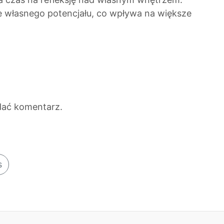
e własnego potencjału, co wpływa na większe
dać komentarz.
s