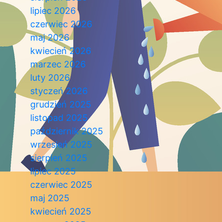
lipiec 2026
czerwiec 2026
maj 2026
kwiecień 2026
marzec 2026
luty 2026
styczeń 2026
grudzień 2025
listopad 2025
październik 2025
wrzesień 2025
sierpień 2025
lipiec 2025
czerwiec 2025
maj 2025
kwiecień 2025