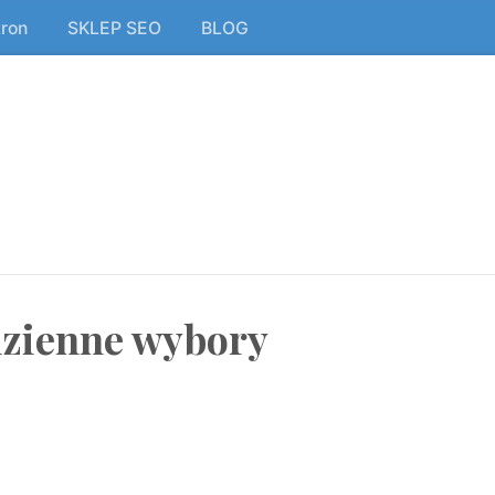
tron
SKLEP SEO
BLOG
zienne wybory