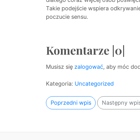
Takie podejście wspiera odkrywani
poczucie sensu.
Komentarze |0|
Musisz się
zalogować
, aby móc do
Kategoria:
Uncategorized
Poprzedni wpis
Następny wpi