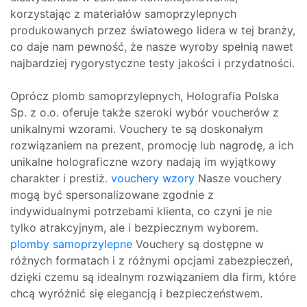
korzystając z materiałów samoprzylepnych
produkowanych przez światowego lidera w tej branży,
co daje nam pewność, że nasze wyroby spełnią nawet
najbardziej rygorystyczne testy jakości i przydatności.
Oprócz plomb samoprzylepnych, Holografia Polska
Sp. z o.o. oferuje także szeroki wybór voucherów z
unikalnymi wzorami. Vouchery te są doskonałym
rozwiązaniem na prezent, promocję lub nagrodę, a ich
unikalne holograficzne wzory nadają im wyjątkowy
charakter i prestiż.
vouchery wzory
Nasze vouchery
mogą być spersonalizowane zgodnie z
indywidualnymi potrzebami klienta, co czyni je nie
tylko atrakcyjnym, ale i bezpiecznym wyborem.
plomby samoprzylepne
Vouchery są dostępne w
różnych formatach i z różnymi opcjami zabezpieczeń,
dzięki czemu są idealnym rozwiązaniem dla firm, które
chcą wyróżnić się elegancją i bezpieczeństwem.