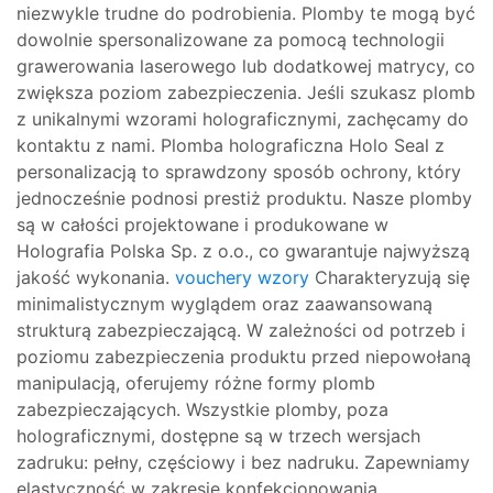
niezwykle trudne do podrobienia. Plomby te mogą być
dowolnie spersonalizowane za pomocą technologii
grawerowania laserowego lub dodatkowej matrycy, co
zwiększa poziom zabezpieczenia. Jeśli szukasz plomb
z unikalnymi wzorami holograficznymi, zachęcamy do
kontaktu z nami. Plomba holograficzna Holo Seal z
personalizacją to sprawdzony sposób ochrony, który
jednocześnie podnosi prestiż produktu. Nasze plomby
są w całości projektowane i produkowane w
Holografia Polska Sp. z o.o., co gwarantuje najwyższą
jakość wykonania.
vouchery wzory
Charakteryzują się
minimalistycznym wyglądem oraz zaawansowaną
strukturą zabezpieczającą. W zależności od potrzeb i
poziomu zabezpieczenia produktu przed niepowołaną
manipulacją, oferujemy różne formy plomb
zabezpieczających. Wszystkie plomby, poza
holograficznymi, dostępne są w trzech wersjach
zadruku: pełny, częściowy i bez nadruku. Zapewniamy
elastyczność w zakresie konfekcjonowania,