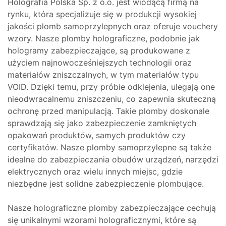
Holografia Polska Sp. z o.o. jest wiodącą firmą na
rynku, która specjalizuje się w produkcji wysokiej
jakości plomb samoprzylepnych oraz oferuje vouchery
wzory. Nasze plomby holograficzne, podobnie jak
hologramy zabezpieczające, są produkowane z
użyciem najnowocześniejszych technologii oraz
materiałów zniszczalnych, w tym materiałów typu
VOID. Dzięki temu, przy próbie odklejenia, ulegają one
nieodwracalnemu zniszczeniu, co zapewnia skuteczną
ochronę przed manipulacją. Takie plomby doskonale
sprawdzają się jako zabezpieczenie zamkniętych
opakowań produktów, samych produktów czy
certyfikatów. Nasze plomby samoprzylepne są także
idealne do zabezpieczania obudów urządzeń, narzędzi
elektrycznych oraz wielu innych miejsc, gdzie
niezbędne jest solidne zabezpieczenie plombujące.
Nasze holograficzne plomby zabezpieczające cechują
się unikalnymi wzorami holograficznymi, które są