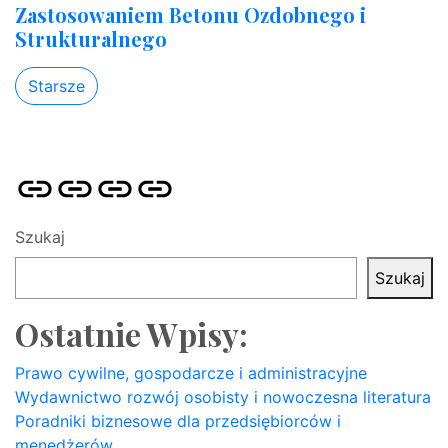
Zastosowaniem Betonu Ozdobnego i
Strukturalnego
Starsze
Strona
Pozycjonowanie
SKLEP
BLOG
główna
Stron
SEO
Szukaj
Szukaj
Ostatnie Wpisy:
Prawo cywilne, gospodarcze i administracyjne
Wydawnictwo rozwój osobisty i nowoczesna literatura
Poradniki biznesowe dla przedsiębiorców i
menedżerów