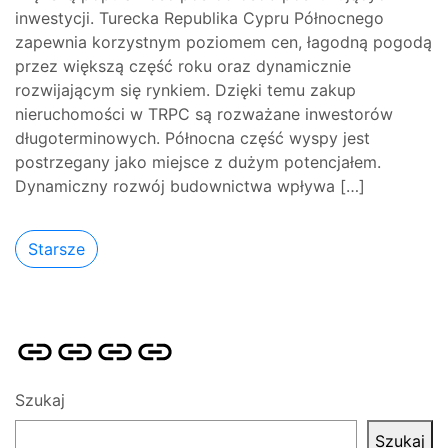
inwestycji. Turecka Republika Cypru Północnego
zapewnia korzystnym poziomem cen, łagodną pogodą
przez większą część roku oraz dynamicznie
rozwijającym się rynkiem. Dzięki temu zakup
nieruchomości w TRPC są rozważane inwestorów
długoterminowych. Północna część wyspy jest
postrzegany jako miejsce z dużym potencjałem.
Dynamiczny rozwój budownictwa wpływa […]
Starsze
Strona
Pozycjonowanie
SKLEP
BLOG
główna
Stron
SEO
Szukaj
Szukaj