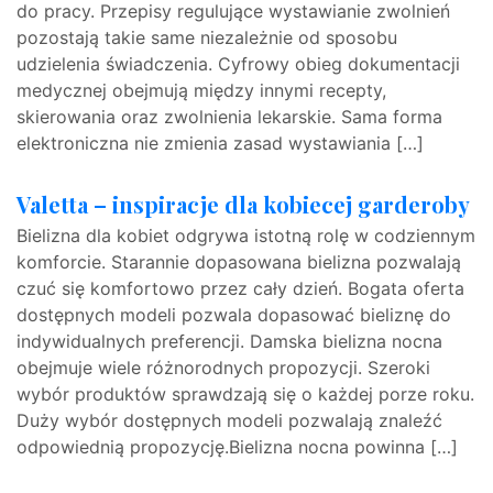
do pracy. Przepisy regulujące wystawianie zwolnień
pozostają takie same niezależnie od sposobu
udzielenia świadczenia. Cyfrowy obieg dokumentacji
medycznej obejmują między innymi recepty,
skierowania oraz zwolnienia lekarskie. Sama forma
elektroniczna nie zmienia zasad wystawiania […]
Valetta – inspiracje dla kobiecej garderoby
Bielizna dla kobiet odgrywa istotną rolę w codziennym
komforcie. Starannie dopasowana bielizna pozwalają
czuć się komfortowo przez cały dzień. Bogata oferta
dostępnych modeli pozwala dopasować bieliznę do
indywidualnych preferencji. Damska bielizna nocna
obejmuje wiele różnorodnych propozycji. Szeroki
wybór produktów sprawdzają się o każdej porze roku.
Duży wybór dostępnych modeli pozwalają znaleźć
odpowiednią propozycję.Bielizna nocna powinna […]