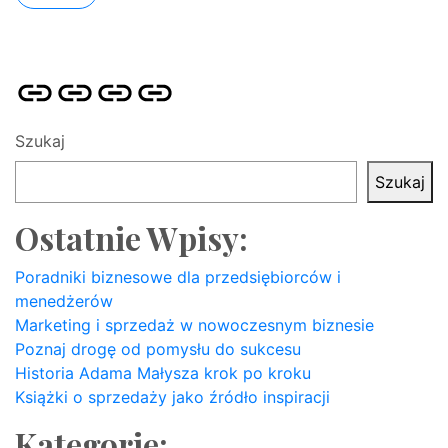
Strona
Pozycjonowanie
SKLEP
BLOG
główna
Stron
SEO
Szukaj
Szukaj
Ostatnie Wpisy:
Poradniki biznesowe dla przedsiębiorców i
menedżerów
Marketing i sprzedaż w nowoczesnym biznesie
Poznaj drogę od pomysłu do sukcesu
Historia Adama Małysza krok po kroku
Książki o sprzedaży jako źródło inspiracji
Kategorie: