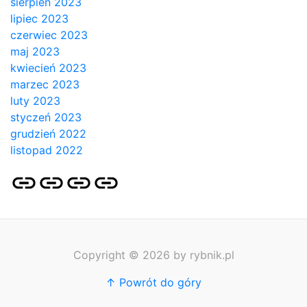
sierpień 2023
lipiec 2023
czerwiec 2023
maj 2023
kwiecień 2023
marzec 2023
luty 2023
styczeń 2023
grudzień 2022
listopad 2022
Strona
Pozycjonowanie
SKLEP
BLOG
główna
Stron
SEO
Copyright © 2026 by rybnik.pl
↑ Powrót do góry