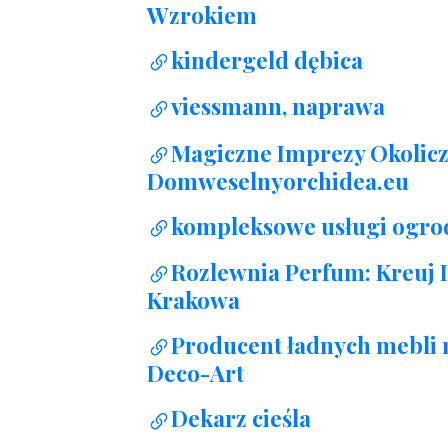
Wzrokiem
kindergeld dębica
viessmann, naprawa
Magiczne Imprezy Okolic
Domweselnyorchidea.eu
kompleksowe usługi ogro
Rozlewnia Perfum: Kreuj 
Krakowa
Producent ładnych mebli 
Deco-Art
Dekarz cieśla