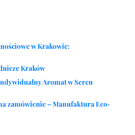
znościowe w Krakowie:
dnicze Kraków
Indywidualny Aromat w Sercu
na zamówienie – Manufaktura Eco-