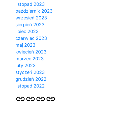
listopad 2023
październik 2023
wrzesień 2023
sierpień 2023
lipiec 2023
czerwiec 2023
maj 2023
kwiecień 2023
marzec 2023
luty 2023
styczeń 2023
grudzień 2022
listopad 2022
Strona
Pozycjonowanie
SKLEP
BLOG
główna
Stron
SEO