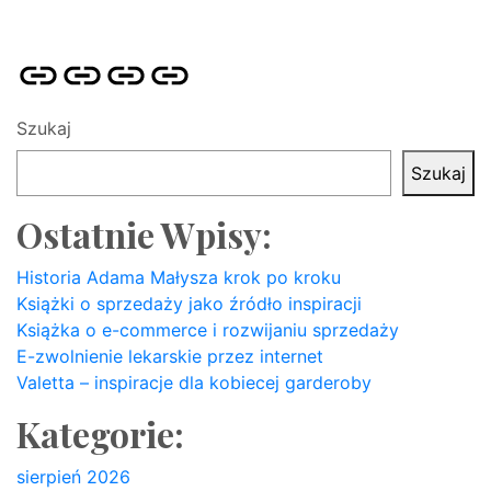
Strona
Pozycjonowanie
SKLEP
BLOG
główna
Stron
SEO
Szukaj
Szukaj
Ostatnie Wpisy:
Historia Adama Małysza krok po kroku
Książki o sprzedaży jako źródło inspiracji
Książka o e-commerce i rozwijaniu sprzedaży
E-zwolnienie lekarskie przez internet
Valetta – inspiracje dla kobiecej garderoby
Kategorie:
sierpień 2026