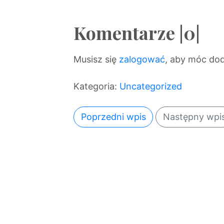
Komentarze |0|
Musisz się
zalogować
, aby móc do
Kategoria:
Uncategorized
Poprzedni wpis
Następny wpi