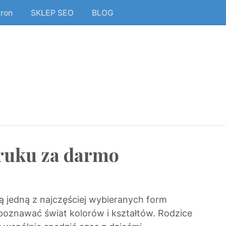
tron
SKLEP SEO
BLOG
ruku za darmo
ą jedną z najczęściej wybieranych form
oznawać świat kolorów i kształtów. Rodzice