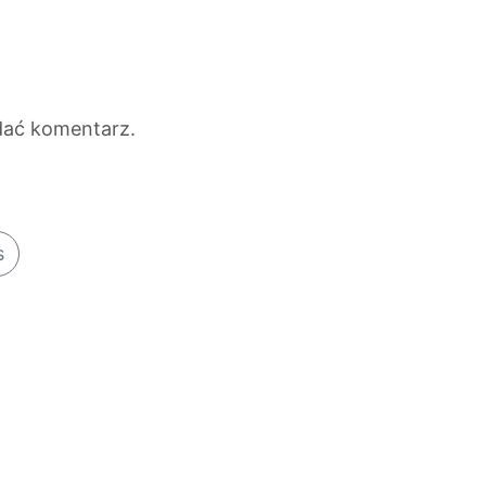
dać komentarz.
s