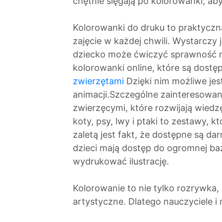
chętnie sięgają po kolorowanki, ab
Kolorowanki do druku to praktycz
zajęcie w każdej chwili. Wystarczy
dziecko może ćwiczyć sprawność m
kolorowanki online, które są dostę
zwierzętami
Dzięki nim możliwe jest
animacji.Szczególne zainteresowan
zwierzęcymi, które rozwijają wiedzę
koty, psy, lwy i ptaki to zestawy, 
zaletą jest fakt, że dostępne są d
dzieci mają dostęp do ogromnej ba
wydrukować ilustrację.
Kolorowanie to nie tylko rozrywka, 
artystyczne. Dlatego nauczyciele i 