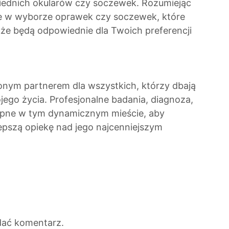
iednich okularów czy soczewek. Rozumiejąc
że w wyborze oprawek czy soczewek, które
akże będą odpowiednie dla Twoich preferencji
ionym partnerem dla wszystkich, którzy dbają
jego życia. Profesjonalne badania, diagnoza,
tępne w tym dynamicznym mieście, aby
pszą opiekę nad jego najcenniejszym
dać komentarz.