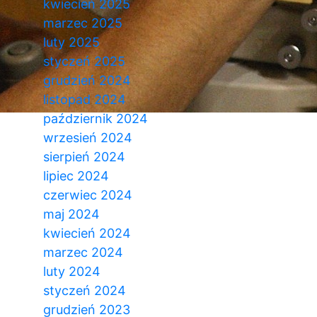
kwiecień 2025
marzec 2025
luty 2025
styczeń 2025
grudzień 2024
listopad 2024
październik 2024
wrzesień 2024
sierpień 2024
lipiec 2024
czerwiec 2024
maj 2024
kwiecień 2024
marzec 2024
luty 2024
styczeń 2024
grudzień 2023