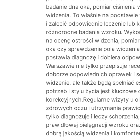
badanie dna oka, pomiar ciśnienia
widzenia. To właśnie na podstawie
i zalecić odpowiednie leczenie lub 
różnorodne badania wzroku. Wykon
na ocenę ostrości widzenia, pomia
oka czy sprawdzenie pola widzenia
postawia diagnozę i dobiera odpowi
Warszawie nie tylko przepisuje rec
doborze odpowiednich oprawek i so
widzenie, ale także będą spełniać 
potrzeb i stylu życia jest kluczow
korekcyjnych.Regularne wizyty u ok
zdrowych oczu i utrzymania prawidł
tylko diagnozuje i leczy schorzenia
prawidłowej pielęgnacji wzroku oraz
dobrą jakością widzenia i komforte