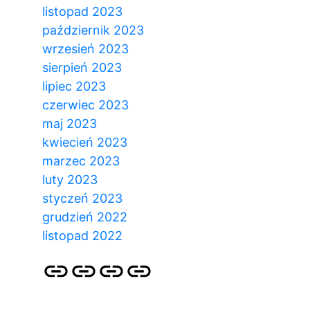
listopad 2023
październik 2023
wrzesień 2023
sierpień 2023
lipiec 2023
czerwiec 2023
maj 2023
kwiecień 2023
marzec 2023
luty 2023
styczeń 2023
grudzień 2022
listopad 2022
Strona
Pozycjonowanie
SKLEP
BLOG
główna
Stron
SEO