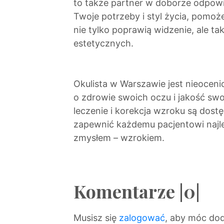
to także partner w doborze odpow
Twoje potrzeby i styl życia, pomo
nie tylko poprawią widzenie, ale t
estetycznych.
Okulista w Warszawie jest nieocen
o zdrowie swoich oczu i jakość swo
leczenie i korekcja wzroku są dos
zapewnić każdemu pacjentowi najle
zmysłem – wzrokiem.
Komentarze |0|
Musisz się
zalogować
, aby móc do