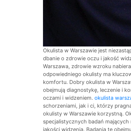
Okulista w Warszawie jest niezastą
dbanie o zdrowie oczu i jakość wid
Warszawa, zdrowie wzroku nabiera
odpowiedniego okulisty ma kluczo
komfortu. Dobry okulista w Warsza
obejmują diagnostykę, leczenie i 
oczami i widzeniem.
okulista wars
schorzeniami, jak i ci, którzy pra
okulisty w Warszawie korzystną. O
specjalistycznych badań mających 
jakości widzenia. Badania te obejm