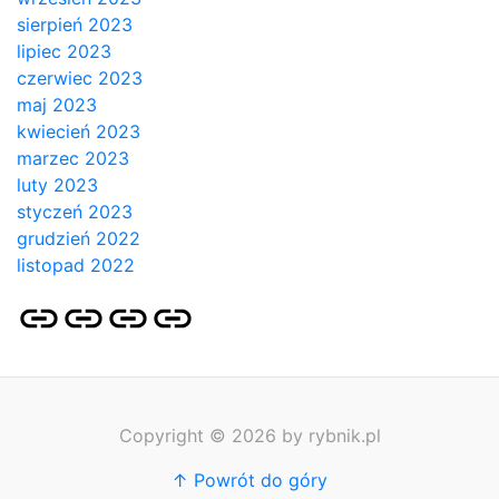
sierpień 2023
lipiec 2023
czerwiec 2023
maj 2023
kwiecień 2023
marzec 2023
luty 2023
styczeń 2023
grudzień 2022
listopad 2022
Strona
Pozycjonowanie
SKLEP
BLOG
główna
Stron
SEO
Copyright © 2026 by rybnik.pl
↑ Powrót do góry