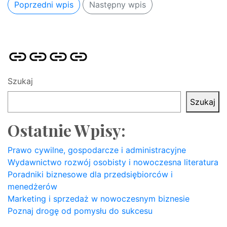
Poprzedni wpis
Następny wpis
Strona
Pozycjonowanie
SKLEP
BLOG
główna
Stron
SEO
Szukaj
Szukaj
Ostatnie Wpisy:
Prawo cywilne, gospodarcze i administracyjne
Wydawnictwo rozwój osobisty i nowoczesna literatura
Poradniki biznesowe dla przedsiębiorców i
menedżerów
Marketing i sprzedaż w nowoczesnym biznesie
Poznaj drogę od pomysłu do sukcesu