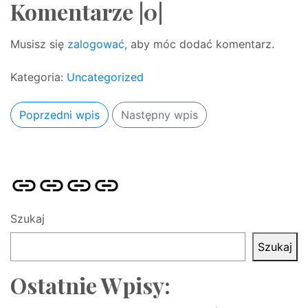
Komentarze |0|
Musisz się
zalogować
, aby móc dodać komentarz.
Kategoria:
Uncategorized
Poprzedni wpis
Następny wpis
Strona
Pozycjonowanie
SKLEP
BLOG
główna
Stron
SEO
Szukaj
Szukaj
Ostatnie Wpisy: