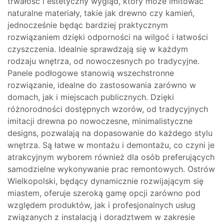
trwałość i estetyczny wygląd, który może imitować
naturalne materiały, takie jak drewno czy kamień,
jednocześnie będąc bardziej praktycznym
rozwiązaniem dzięki odporności na wilgoć i łatwości
czyszczenia. Idealnie sprawdzają się w każdym
rodzaju wnętrza, od nowoczesnych po tradycyjne.
Panele podłogowe stanowią wszechstronne
rozwiązanie, idealne do zastosowania zarówno w
domach, jak i miejscach publicznych. Dzięki
różnorodności dostępnych wzorów, od tradycyjnych
imitacji drewna po nowoczesne, minimalistyczne
designs, pozwalają na dopasowanie do każdego stylu
wnętrza. Są łatwe w montażu i demontażu, co czyni je
atrakcyjnym wyborem również dla osób preferujących
samodzielne wykonywanie prac remontowych. Ostrów
Wielkopolski, będący dynamicznie rozwijającym się
miastem, oferuje szeroką gamę opcji zarówno pod
względem produktów, jak i profesjonalnych usług
związanych z instalacją i doradztwem w zakresie