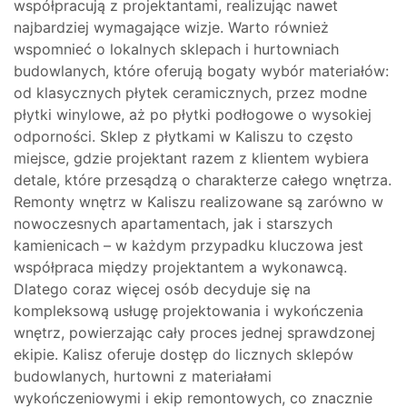
współpracują z projektantami, realizując nawet
najbardziej wymagające wizje. Warto również
wspomnieć o lokalnych sklepach i hurtowniach
budowlanych, które oferują bogaty wybór materiałów:
od klasycznych płytek ceramicznych, przez modne
płytki winylowe, aż po płytki podłogowe o wysokiej
odporności. Sklep z płytkami w Kaliszu to często
miejsce, gdzie projektant razem z klientem wybiera
detale, które przesądzą o charakterze całego wnętrza.
Remonty wnętrz w Kaliszu realizowane są zarówno w
nowoczesnych apartamentach, jak i starszych
kamienicach – w każdym przypadku kluczowa jest
współpraca między projektantem a wykonawcą.
Dlatego coraz więcej osób decyduje się na
kompleksową usługę projektowania i wykończenia
wnętrz, powierzając cały proces jednej sprawdzonej
ekipie. Kalisz oferuje dostęp do licznych sklepów
budowlanych, hurtowni z materiałami
wykończeniowymi i ekip remontowych, co znacznie