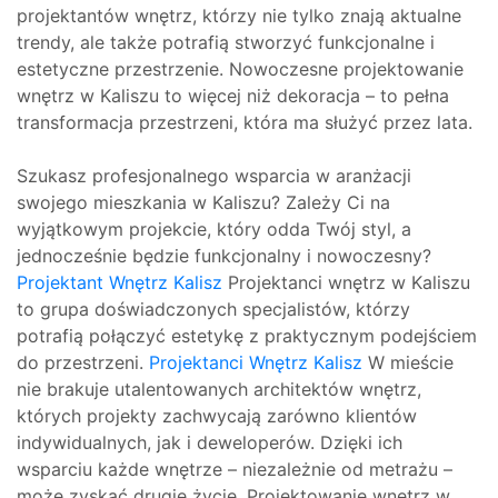
projektantów wnętrz, którzy nie tylko znają aktualne
trendy, ale także potrafią stworzyć funkcjonalne i
estetyczne przestrzenie. Nowoczesne projektowanie
wnętrz w Kaliszu to więcej niż dekoracja – to pełna
transformacja przestrzeni, która ma służyć przez lata.
Szukasz profesjonalnego wsparcia w aranżacji
swojego mieszkania w Kaliszu? Zależy Ci na
wyjątkowym projekcie, który odda Twój styl, a
jednocześnie będzie funkcjonalny i nowoczesny?
Projektant Wnętrz Kalisz
Projektanci wnętrz w Kaliszu
to grupa doświadczonych specjalistów, którzy
potrafią połączyć estetykę z praktycznym podejściem
do przestrzeni.
Projektanci Wnętrz Kalisz
W mieście
nie brakuje utalentowanych architektów wnętrz,
których projekty zachwycają zarówno klientów
indywidualnych, jak i deweloperów. Dzięki ich
wsparciu każde wnętrze – niezależnie od metrażu –
może zyskać drugie życie. Projektowanie wnętrz w