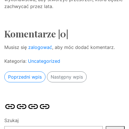
zachwycać przez lata.
Komentarze |0|
Musisz się
zalogować
, aby móc dodać komentarz.
Kategoria:
Uncategorized
Poprzedni wpis
Następny wpis
Strona
Pozycjonowanie
SKLEP
BLOG
główna
Stron
SEO
Szukaj