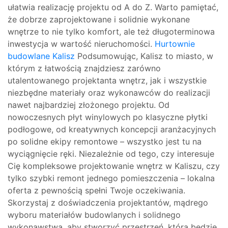
ułatwia realizację projektu od A do Z. Warto pamiętać,
że dobrze zaprojektowane i solidnie wykonane
wnętrze to nie tylko komfort, ale też długoterminowa
inwestycja w wartość nieruchomości.
Hurtownie
budowlane Kalisz
Podsumowując, Kalisz to miasto, w
którym z łatwością znajdziesz zarówno
utalentowanego projektanta wnętrz, jak i wszystkie
niezbędne materiały oraz wykonawców do realizacji
nawet najbardziej złożonego projektu. Od
nowoczesnych płyt winylowych po klasyczne płytki
podłogowe, od kreatywnych koncepcji aranżacyjnych
po solidne ekipy remontowe – wszystko jest tu na
wyciągnięcie ręki. Niezależnie od tego, czy interesuje
Cię kompleksowe projektowanie wnętrz w Kaliszu, czy
tylko szybki remont jednego pomieszczenia – lokalna
oferta z pewnością spełni Twoje oczekiwania.
Skorzystaj z doświadczenia projektantów, mądrego
wyboru materiałów budowlanych i solidnego
wykonawstwa, aby stworzyć przestrzeń, która będzie