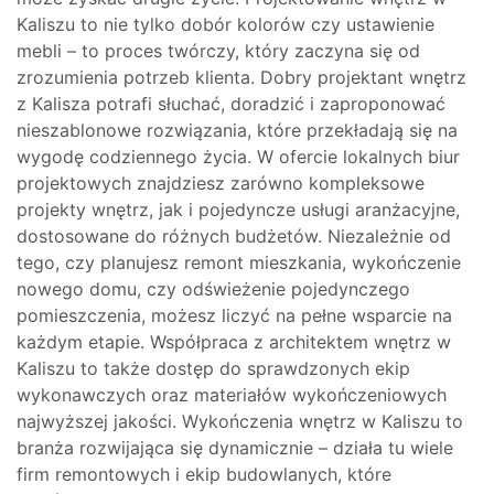
Kaliszu to nie tylko dobór kolorów czy ustawienie
mebli – to proces twórczy, który zaczyna się od
zrozumienia potrzeb klienta. Dobry projektant wnętrz
z Kalisza potrafi słuchać, doradzić i zaproponować
nieszablonowe rozwiązania, które przekładają się na
wygodę codziennego życia. W ofercie lokalnych biur
projektowych znajdziesz zarówno kompleksowe
projekty wnętrz, jak i pojedyncze usługi aranżacyjne,
dostosowane do różnych budżetów. Niezależnie od
tego, czy planujesz remont mieszkania, wykończenie
nowego domu, czy odświeżenie pojedynczego
pomieszczenia, możesz liczyć na pełne wsparcie na
każdym etapie. Współpraca z architektem wnętrz w
Kaliszu to także dostęp do sprawdzonych ekip
wykonawczych oraz materiałów wykończeniowych
najwyższej jakości. Wykończenia wnętrz w Kaliszu to
branża rozwijająca się dynamicznie – działa tu wiele
firm remontowych i ekip budowlanych, które