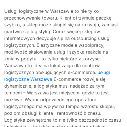
Usługi logistyczne w Warszawie to nie tylko
przechowywanie towaru. Klient otrzymuje paczkę
szybko, a sklep może skupić się na rozwoju, zamiast
martwić się logistyką. Coraz więcej sklepów
internetowych decyduje się na outsourcing usług
logistycznych. Elastyczne modele współpracy,
możliwość skalowania usług i szybka reakcja na
zmiany popytu – to tylko niektóre z korzyści.
Warszawa to idealna lokalizacja dla centrów
logistycznych obsługujących e-commerce.
usługi
logistyczne Warszawa
E-commerce rozwija się
dynamicznie, a logistyka musi nadążać za tym
tempem – Warszawa jest miejscem, gdzie to jest
możliwe. Wybór odpowiedniego operatora
logistycznego ma wpływ na tempo wzrostu sklepu,
poziom obsługi klienta i rentowność biznesu.
Logistyka zewnętrzna to nie tylko oszczędność czasu
i pieniędzy – to także wyższy standard obsługi