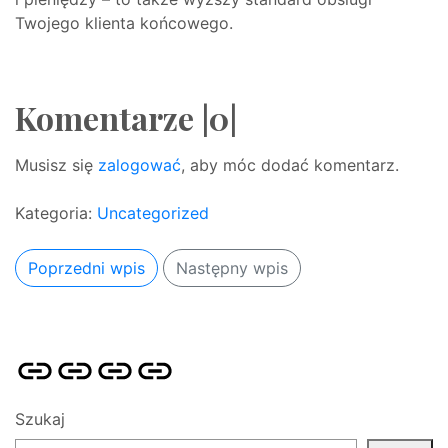
Twojego klienta końcowego.
Komentarze |0|
Musisz się
zalogować
, aby móc dodać komentarz.
Kategoria:
Uncategorized
Poprzedni wpis
Następny wpis
Strona
Pozycjonowanie
SKLEP
BLOG
główna
Stron
SEO
Szukaj