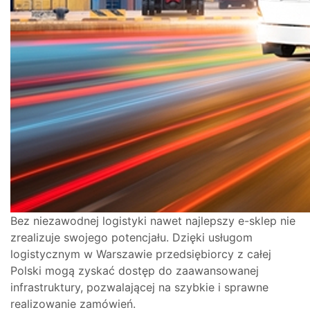
Bez niezawodnej logistyki nawet najlepszy e-sklep nie
zrealizuje swojego potencjału. Dzięki usługom
logistycznym w Warszawie przedsiębiorcy z całej
Polski mogą zyskać dostęp do zaawansowanej
infrastruktury, pozwalającej na szybkie i sprawne
realizowanie zamówień.