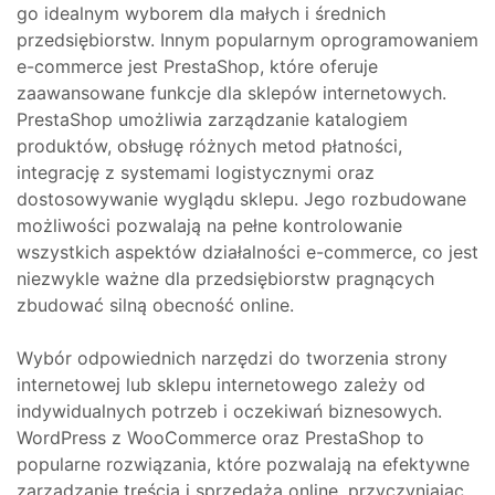
go idealnym wyborem dla małych i średnich
przedsiębiorstw. Innym popularnym oprogramowaniem
e-commerce jest PrestaShop, które oferuje
zaawansowane funkcje dla sklepów internetowych.
PrestaShop umożliwia zarządzanie katalogiem
produktów, obsługę różnych metod płatności,
integrację z systemami logistycznymi oraz
dostosowywanie wyglądu sklepu. Jego rozbudowane
możliwości pozwalają na pełne kontrolowanie
wszystkich aspektów działalności e-commerce, co jest
niezwykle ważne dla przedsiębiorstw pragnących
zbudować silną obecność online.
Wybór odpowiednich narzędzi do tworzenia strony
internetowej lub sklepu internetowego zależy od
indywidualnych potrzeb i oczekiwań biznesowych.
WordPress z WooCommerce oraz PrestaShop to
popularne rozwiązania, które pozwalają na efektywne
zarządzanie treścią i sprzedażą online, przyczyniając