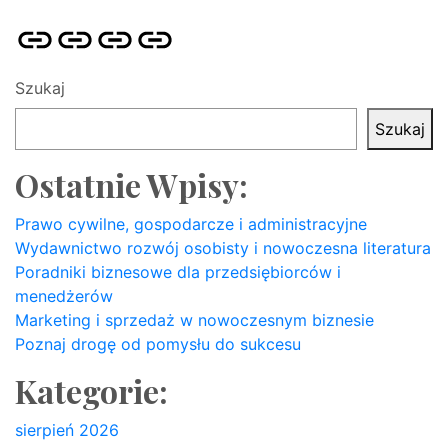
Strona
Pozycjonowanie
SKLEP
BLOG
główna
Stron
SEO
Szukaj
Szukaj
Ostatnie Wpisy:
Prawo cywilne, gospodarcze i administracyjne
Wydawnictwo rozwój osobisty i nowoczesna literatura
Poradniki biznesowe dla przedsiębiorców i
menedżerów
Marketing i sprzedaż w nowoczesnym biznesie
Poznaj drogę od pomysłu do sukcesu
Kategorie:
sierpień 2026