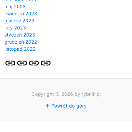
maj 2023
kwiecień 2023
marzec 2023
luty 2023
styczeń 2023
grudzień 2022
listopad 2022
Strona
Pozycjonowanie
SKLEP
BLOG
główna
Stron
SEO
Copyright © 2026 by rybnik.pl
↑ Powrót do góry