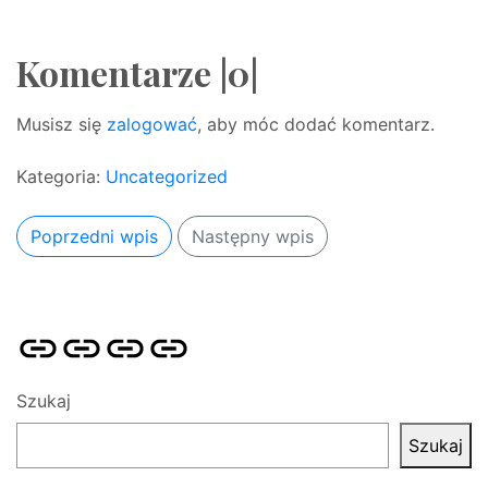
Komentarze |0|
Musisz się
zalogować
, aby móc dodać komentarz.
Kategoria:
Uncategorized
Poprzedni wpis
Następny wpis
Strona
Pozycjonowanie
SKLEP
BLOG
główna
Stron
SEO
Szukaj
Szukaj