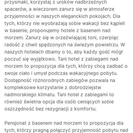
przysmaki, korzystaj z uroków nadbrzeżnych
spacerów, a wieczorem zanurz się w atmosferze
przyjemności w naszych eleganckich pokojach. Dla
tych, którzy nie wyobrażają sobie wakacji bez kąpieli
w basenie, proponujemy hotele z basenem nad
morzem. Zanurz się w orzeźwiającej toni, czerpiąc
radość z chwil spędzonych na świeżym powietrzu. W
naszych hotelach dbamy o to, aby każdy gość mógł
poczuć się wyjątkowo. Tani hotel z zabiegami nad
morzem to propozycja dla tych, którzy chcą zadbać o
swoje ciało i umysł podczas wakacyjnego pobytu.
Dostępność różnorodnych zabiegów pozwala na
kompleksowe korzystanie z dobrodziejstw
nadmorskiego klimatu. Tani hotel z zabiegami to
również świetna opcja dla osób ceniących sobie
oszczędność bez rezygnacji z komfortu.
Pensjonat z basenem nad morzem to propozycja dla
tych, którzy pragną połączyć przyjemność pobytu nad