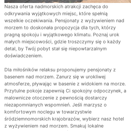
Nasza oferta nadmorskich atrakcji zachęca do
odkrywania wyjątkowych miejsc, które spełnią
wszelkie oczekiwania. Pensjonaty z wyżywieniem nad
morzem to doskonała propozycja dla tych, którzy
pragną spokoju i wyjątkowego klimatu. Poznaj urok
małych miejscowości, gdzie troszczymy się o każdy
detal, by Twój pobyt stał się niepowtarzalnym
doświadczeniem.
Dla miłośników relaksu proponujemy pensjonaty z
basenem nad morzem. Zanurz się w urokliwej
atmosferze, pływając w basenie z widokiem na morze.
Przytulne pokoje zapewnią Ci spokojny odpoczynek, a
malownicze otoczenie z pewnością dostarczy
niezapomnianych wspomnień. Jeśli marzysz o
komfortowym noclegu w towarzystwie
śródziemnomorskich krajobrazów, wybierz nasz hotel
z wyżywieniem nad morzem. Smakuj lokalne