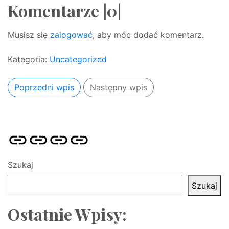
Komentarze |0|
Musisz się
zalogować
, aby móc dodać komentarz.
Kategoria:
Uncategorized
Poprzedni wpis
Następny wpis
Strona
Pozycjonowanie
SKLEP
BLOG
główna
Stron
SEO
Szukaj
Szukaj
Ostatnie Wpisy: