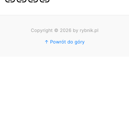
główna
Stron
SEO
Copyright © 2026 by rybnik.pl
↑ Powrót do góry