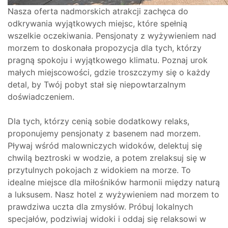
Nasza oferta nadmorskich atrakcji zachęca do
odkrywania wyjątkowych miejsc, które spełnią
wszelkie oczekiwania. Pensjonaty z wyżywieniem nad
morzem to doskonała propozycja dla tych, którzy
pragną spokoju i wyjątkowego klimatu. Poznaj urok
małych miejscowości, gdzie troszczymy się o każdy
detal, by Twój pobyt stał się niepowtarzalnym
doświadczeniem.
Dla tych, którzy cenią sobie dodatkowy relaks,
proponujemy pensjonaty z basenem nad morzem.
Pływaj wśród malowniczych widoków, delektuj się
chwilą beztroski w wodzie, a potem zrelaksuj się w
przytulnych pokojach z widokiem na morze. To
idealne miejsce dla miłośników harmonii między naturą
a luksusem. Nasz hotel z wyżywieniem nad morzem to
prawdziwa uczta dla zmysłów. Próbuj lokalnych
specjałów, podziwiaj widoki i oddaj się relaksowi w