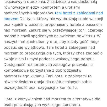
luksusowym otoczeniu. Znajdziesz u nas doskonałą
równowagę między komfortem a urokami
nadbrzeżnych krajobrazów.
tani hotel z zabiegami nad
morzem
Dla tych, którzy nie wyobrażają sobie wakacji
bez kąpieli w basenie, proponujemy hotele z basenem
nad morzem. Zanurz się w orzeźwiającej toni, czerpiąc
radość z chwil spędzonych na świeżym powietrzu. W
naszych hotelach dbamy o to, aby każdy gość mógł
poczuć się wyjątkowo. Tani hotel z zabiegami nad
morzem to propozycja dla tych, którzy chcą zadbać o
swoje ciało i umysł podczas wakacyjnego pobytu.
Dostępność różnorodnych zabiegów pozwala na
kompleksowe korzystanie z dobrodziejstw
nadmorskiego klimatu. Tani hotel z zabiegami to
również świetna opcja dla osób ceniących sobie
oszczędność bez rezygnacji z komfortu.
Hotel z wyżywieniem nad morzem to alternatywa dla
osób poszukujących wyższego standardu.