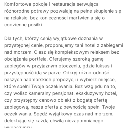
Komfortowe pokoje i restauracja serwująca
różnorodne potrawy pozwalają na pełne skupienie się
na relaksie, bez konieczności martwienia się o
codzienne posiłki.
Dla tych, którzy cenią wyjątkowe doznania w
przystępnej cenie, proponujemy tani hotel z zabiegami
nad morzem. Ciesz się kompleksowym relaksem bez
obciążania portfela. Oferujemy szeroką gamę
zabiegów w przyjaznym otoczeniu, gdzie luksus i
przystępność idą w parze. Odkryj różnorodność
naszych nadmorskich propozycji i wybierz miejsce,
które spełni Twoje oczekiwania. Bez względu na to,
czy wolisz kameralny pensjonat, ekskluzywny hotel,
czy przystępny cenowo obiekt z bogatą ofertą
zabiegową, nasza oferta z pewnością spełni Twoje
oczekiwania. Spędź wyjątkowy czas nad morzem,
delektując się każdą chwilą niezapomnianego
wypoczynku.