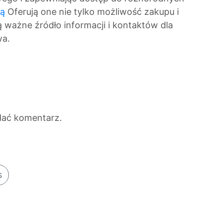
ią
Oferują one nie tylko możliwość zakupu i
ą ważne źródło informacji i kontaktów dla
wa.
dać komentarz.
s