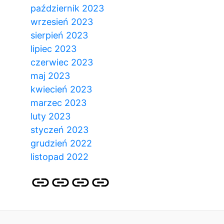
październik 2023
wrzesień 2023
sierpień 2023
lipiec 2023
czerwiec 2023
maj 2023
kwiecień 2023
marzec 2023
luty 2023
styczeń 2023
grudzień 2022
listopad 2022
Strona
Pozycjonowanie
SKLEP
BLOG
główna
Stron
SEO