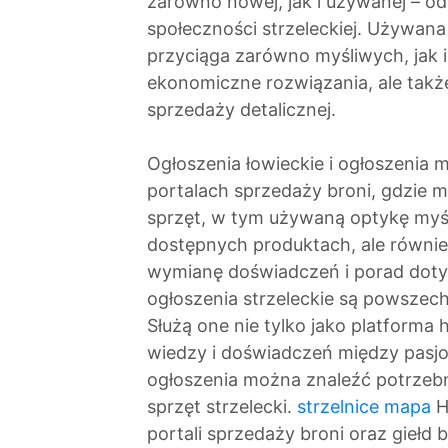
zarówno nowej, jak i używanej – od
społeczności strzeleckiej. Używana
przyciąga zarówno myśliwych, jak i 
ekonomiczne rozwiązania, ale takż
sprzedaży detalicznej.
Ogłoszenia łowieckie i ogłoszenia
portalach sprzedaży broni, gdzie 
sprzęt, w tym używaną optykę myśli
dostępnych produktach, ale również
wymianę doświadczeń i porad doty
ogłoszenia strzeleckie są powszech
Służą one nie tylko jako platforma
wiedzy i doświadczeń między pasjo
ogłoszenia można znaleźć potrzebn
sprzęt strzelecki.
strzelnice mapa
H
portali sprzedaży broni oraz giełd 