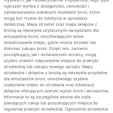
myśliwych, jak i kolekcjonerów. Popularność tego typu
ogłoszeń wynika z dostępności, cenowości i
zainteresowania unikalnymi modelami broni, które
mogą być trudne do zdobycia w sprzedaży
detalicznej. Mapa strzelnic oraz mapa sklepów z
bronią są niezwykle użytecznymi narzędziami dla
entuzjastów broni, umożliwiającymi łatwe
zlokalizowanie miejsc, gdzie można strzelać lub
dokonać zakupu broni. Dzięki nim, zarówno
początkujący, jak i doświadczeni strzelcy, mogą
szybko znaleźć odpowiednie miejsce do praktyki
strzeleckiej lub zakupu nowego sprzętu. Mapy
strzeleckie i sklepów z bronią są niezwykle przydatne
dla entuzjastów broni, umożliwiając szybkie
znalezienie miejsc do strzelania oraz lokalizacji
sklepów oferujących szeroki wybór broni i akcesoriów.
Informacje te są szczególnie istotne dla osób
planujących zakup lub poszukujących miejsca do
regularnej praktyki strzeleckiej. Ogłoszenia strzeleckie