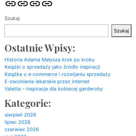
Strona
Pozycjonowanie
SKLEP
BLOG
główna
Stron
SEO
Szukaj
Szukaj
Ostatnie Wpisy:
Historia Adama Małysza krok po kroku
Książki o sprzedaży jako źródło inspiracji
Książka o e-commerce i rozwijaniu sprzedaży
E-zwolnienie lekarskie przez internet
Valetta – inspiracje dla kobiecej garderoby
Kategorie:
sierpień 2026
lipiec 2026
czerwiec 2026