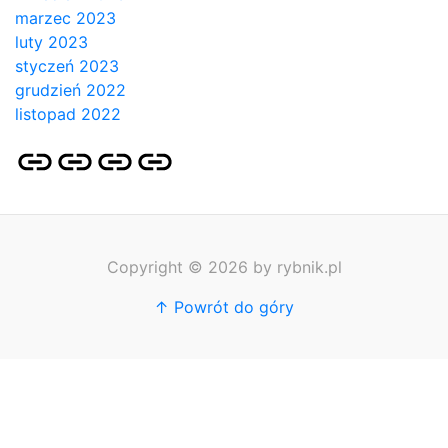
marzec 2023
luty 2023
styczeń 2023
grudzień 2022
listopad 2022
Strona
Pozycjonowanie
SKLEP
BLOG
główna
Stron
SEO
Copyright © 2026 by rybnik.pl
↑ Powrót do góry